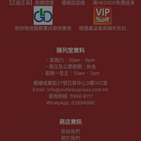
【正版正貨】商標認證
優網店認證
滿HKD600免費送貨
政府物流服務署註冊供應商
精選產品會員額外折扣
陳列室資料
- 星期六：10am - 4pm
- 周日及公眾假期：休息
- 星期一至五：10am - 7pm
觀塘成業街27號日昇中心3樓302室
Email :info@outletexpress.com.hk
查詢熱線 :3956 8117
WhatsApp :53694990
商店資訊
聯絡我們
關於我們