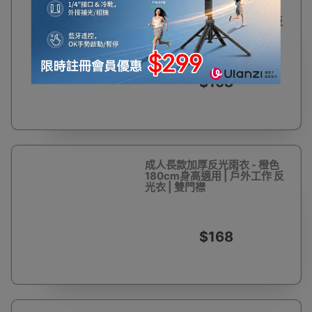
成人長款加厚反光雨衣 - 橙色
175cm身高適用 | 戶外工作 反
光衣 | 雙門襟
$168
成人長款加厚反光雨衣 - 橙色
180cm身高適用 | 戶外工作 反
光衣 | 雙門襟
$168