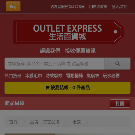
Eng
為您服務第
3775
天
結帳教學
登入/註冊
認識我們
接收優惠資訊
熱門搜尋 :
冰感毛巾
防蚊驅蚊
電動輪椅
風扇衣
玩水必備
按我結帳 - 0 件產品
商品目錄
打開
首頁
品牌 - 其它品牌
雨衣