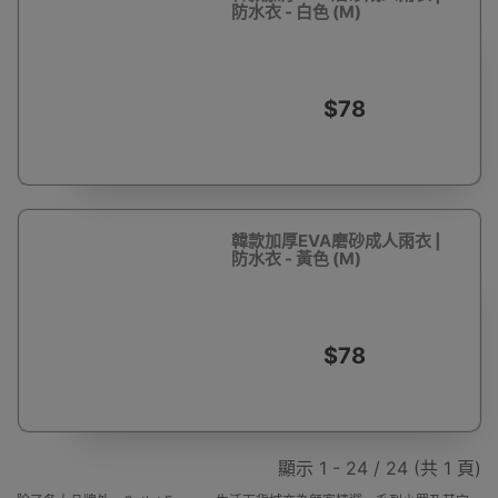
防水衣 - 白色 (M)
$78
韓款加厚EVA磨砂成人雨衣 |
防水衣 - 黃色 (M)
$78
顯示 1 - 24 / 24 (共 1 頁)