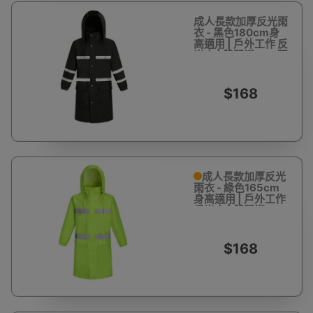
成人長款加厚反光雨
衣 - 黑色180cm身
高適用 | 戶外工作 反
光衣 | 雙門襟 - XL碼
$168
成人長款加厚反光
雨衣 - 綠色165cm
身高適用 | 戶外工作
反光衣 | 雙門襟
$168