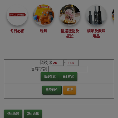
尋找最更新、最
潮、有特色而且
優惠的優質產
品，從用家的角
度為你帶來你的
冬日必備
玩具
精選禮物及
酒類及飲酒
最好選擇。
擺設
用品
其它品牌雨衣香
港銷售點
價錢 $
-
搜尋字詞
低$排起
高$排起
重設條件
篩選
低$排起
高$排起