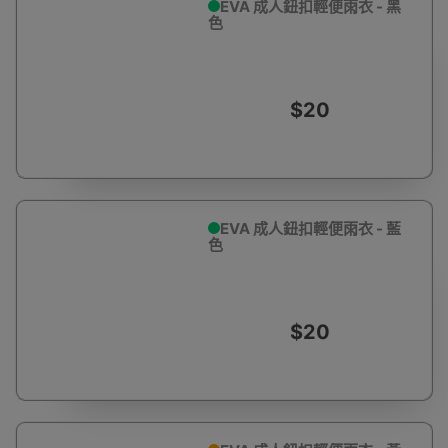
EVA 成人鈕扣輕便雨衣 - 黑
色
$20
EVA 成人鈕扣輕便雨衣 - 藍
色
$20