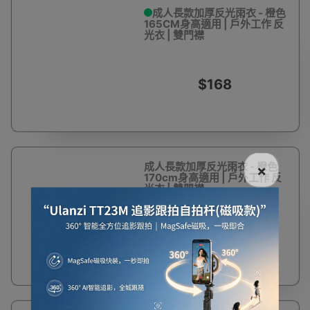
成人長款加厚反光雨衣 - 橙色
165CM身高適用 | 戶外工作 反
光衣 | 雙門襟
$168
成人長款加厚反光雨衣 - 橙色
×
170cm身高適用 | 戶外工作 反
光衣 | 雙門襟
$168