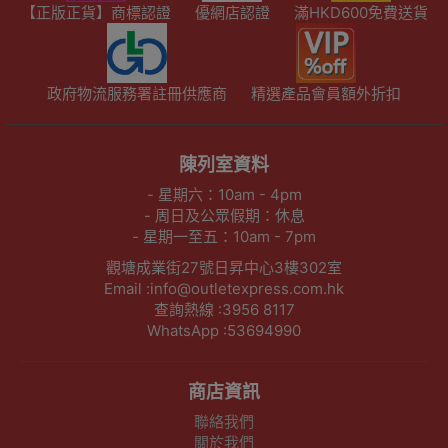
【正版正貨】商標認證
優網店認證
滿HKD600免費送貨
政府物流服務署註冊供應商
精選產品會員額外折扣
陳列室資料
- 星期六：10am - 4pm
- 周日及公眾假期：休息
- 星期一至五：10am - 7pm
觀塘成業街27號日昇中心3樓302室
Email :info@outletexpress.com.hk
查詢熱線 :3956 8117
WhatsApp :53694990
商店資訊
聯絡我們
關於我們