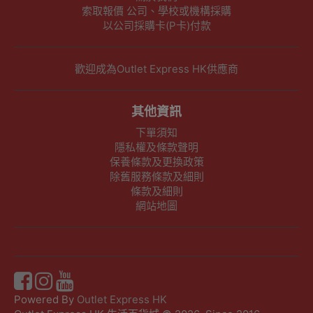
索取報價 公司、學校或機構採購
以公司採購卡(P卡)付款
歡迎成為Outlet Express HK供應商
其他資訊
下單須知
隱私權及條款聲明
保養條款及更換政策
除舊服務條款及細則
條款及細則
網站地圖
Powered By
Outlet Express HK