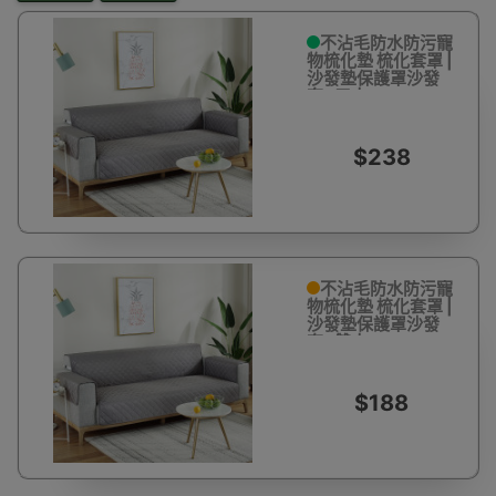
不沾毛防水防污寵
物梳化墊 梳化套罩 |
沙發墊保護罩沙發
套- 三人
167*190cm
$238
不沾毛防水防污寵
物梳化墊 梳化套罩 |
沙發墊保護罩沙發
套- 雙人
116*190cm
$188