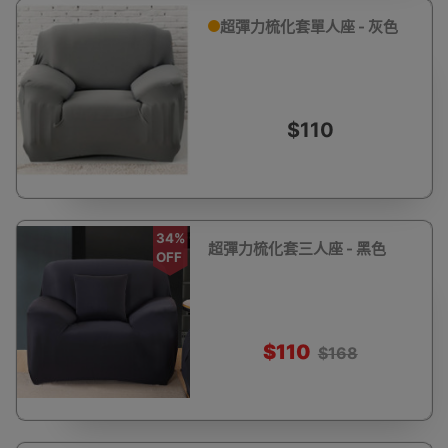
超彈力梳化套單人座 - 灰色
$110
34%
超彈力梳化套三人座 - 黑色
OFF
$110
$168