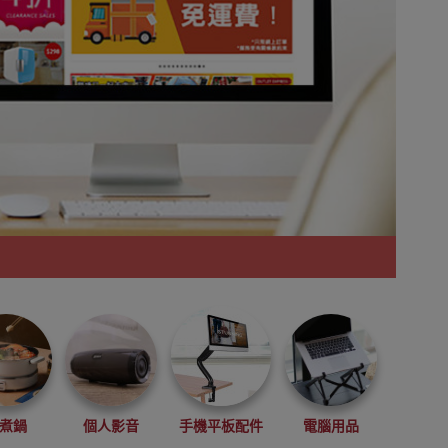
煮鍋
個人影音
手機平板配件
電腦用品