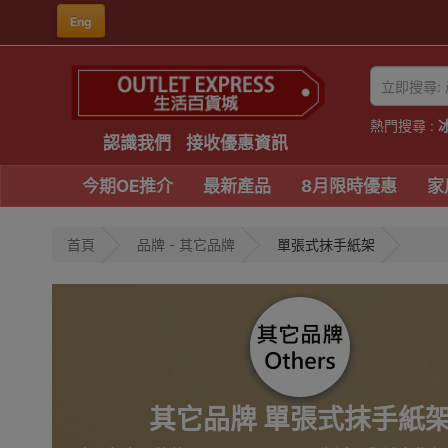
Eng
熱門搜尋 :
認識我們
接收優惠資訊
今期OE推介
最新產品
8月限時優惠
家
首頁
品牌 - 其它品牌
單張式抹手紙架
其它品牌 單張式抹手紙