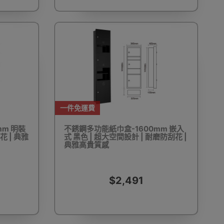
遠鏡
電動單車
工程手套
求生用品
消毒噴霧及噴霧機
食物包裝機
衣車配件
一件免運費
mm 明裝
不銹鋼多功能紙巾盒-1600mm 嵌入
花 | 典雅
式 黑色 | 超大空間設計 | 耐磨防刮花 |
典雅高貴質感
伽用品
洗眼鏡機
電燒烤爐
電熱飯盒
$2,491