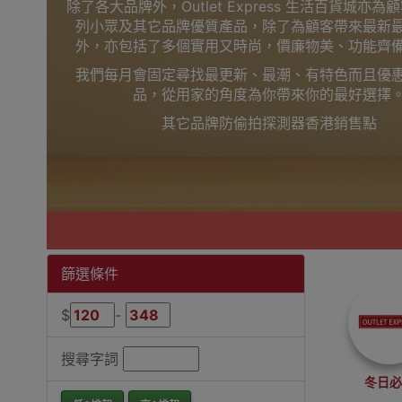
除了各大品牌外，Outlet Express 生活百貨城亦
列小眾及其它品牌優質產品，除了為顧客帶來最新
外，亦包括了多個實用又時尚，價廉物美、功能齊
我們每月會固定尋找最更新、最潮、有特色而且優
品，從用家的角度為你帶來你的最好選擇
其它品牌防偷拍探測器香港銷售點
篩選條件
$
-
搜尋字詞
冬日