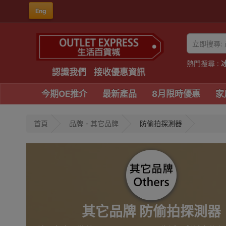
Eng
熱門搜尋 :
認識我們
接收優惠資訊
今期OE推介
最新產品
8月限時優惠
家
首頁
品牌 - 其它品牌
防偷拍探測器
其它品牌 防偷拍探測器