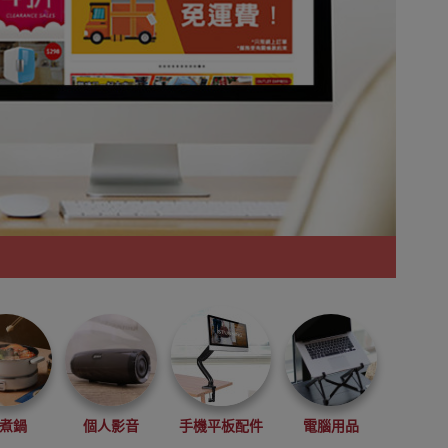
煮鍋
個人影音
手機平板配件
電腦用品