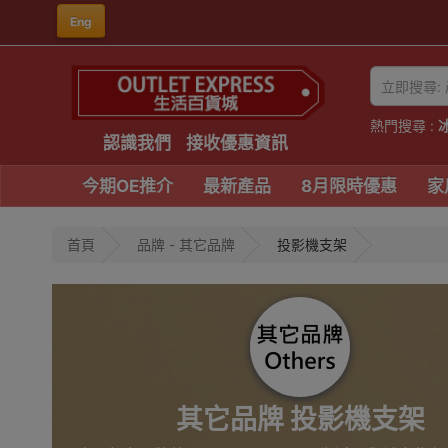
Eng
熱門搜尋 :
認識我們
接收優惠資訊
今期OE推介
最新產品
8月限時優惠
家
首頁
品牌 - 其它品牌
投影機支架
其它品牌 投影機支架