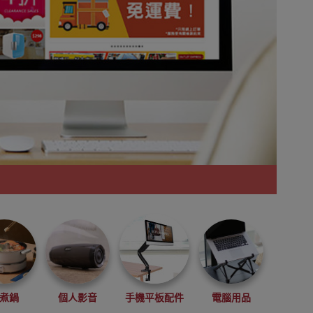
煮鍋
個人影音
手機平板配件
電腦用品