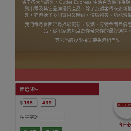
除了各大品牌外，Outlet Express 生活百貨城亦
列小眾及其它品牌優質產品，除了為顧客帶來最新
外，亦包括了多個實用又時尚，價廉物美、功能齊
我們每月會固定尋找最更新、最潮、有特色而且優
品，從用家的角度為你帶來你的最好選擇
其它品牌投影機支架香港銷售點
篩選條件
$
-
搜尋字詞
冬日