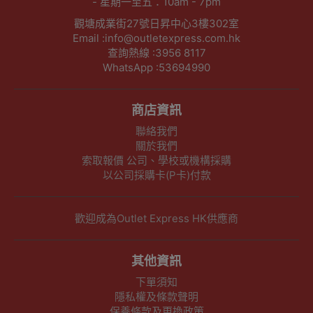
- 星期一至五：10am - 7pm
觀塘成業街27號日昇中心3樓302室
Email :info@outletexpress.com.hk
查詢熱線 :3956 8117
WhatsApp :53694990
商店資訊
聯絡我們
關於我們
索取報價 公司、學校或機構採購
以公司採購卡(P卡)付款
歡迎成為Outlet Express HK供應商
其他資訊
下單須知
隱私權及條款聲明
保養條款及更換政策