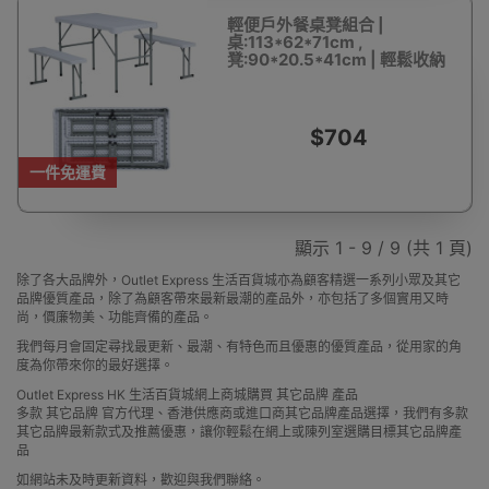
輕便戶外餐桌凳組合 |
桌:113*62*71cm ,
凳:90*20.5*41cm | 輕鬆收納
$704
一件免運費
顯示 1 - 9 / 9 (共 1 頁)
除了各大品牌外，Outlet Express 生活百貨城亦為顧客精選一系列小眾及其它
品牌優質產品，除了為顧客帶來最新最潮的產品外，亦包括了多個實用又時
尚，價廉物美、功能齊備的產品。
我們每月會固定尋找最更新、最潮、有特色而且優惠的優質產品，從用家的角
度為你帶來你的最好選擇。
Outlet Express HK 生活百貨城網上商城購買 其它品牌 產品
多款 其它品牌 官方代理、香港供應商或進口商其它品牌產品選擇，我們有多款
其它品牌最新款式及推薦優惠，讓你輕鬆在網上或陳列室選購目標其它品牌產
品
如網站未及時更新資料，歡迎與我們聯絡。