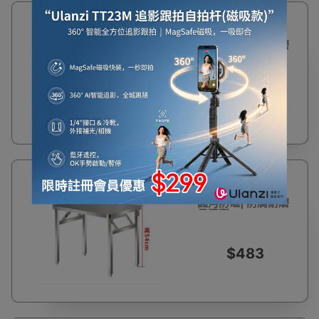
特厚不鏽鋼折疊桌|
方便攜帶展開即用|
圓角防磕| 防腐耐磨
易清潔
$396
特厚不鏽鋼折疊桌|
方便攜帶展開即用|
圓角防磕| 防腐耐磨
易清潔
$483