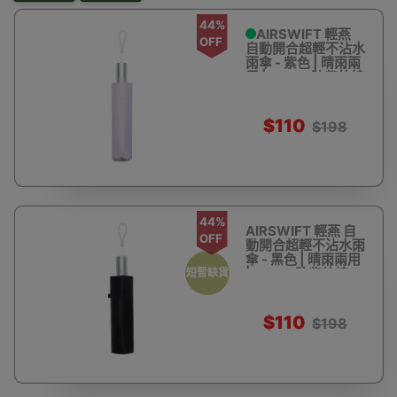
44%
AIRSWIFT 輕燕
OFF
自動開合超輕不沾水
雨傘 - 紫色 | 晴雨兩
用 | 99.9%防紫外線
$110
$198
44%
AIRSWIFT 輕燕 自
OFF
動開合超輕不沾水雨
傘 - 黑色 | 晴雨兩用
| 99.9%防紫外線
短暫缺貨
$110
$198