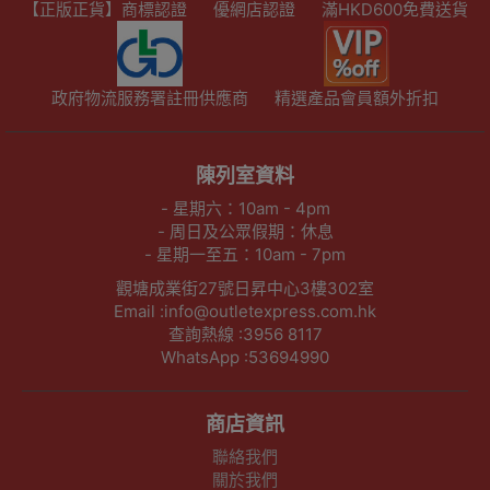
【正版正貨】商標認證
優網店認證
滿HKD600免費送貨
政府物流服務署註冊供應商
精選產品會員額外折扣
陳列室資料
- 星期六：10am - 4pm
- 周日及公眾假期：休息
- 星期一至五：10am - 7pm
觀塘成業街27號日昇中心3樓302室
Email :info@outletexpress.com.hk
查詢熱線 :3956 8117
WhatsApp :53694990
商店資訊
聯絡我們
關於我們