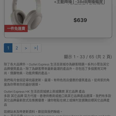
+主動降噪 | -38dB降噪幅度 |
40mm大動圈單元 | 香港行貨
$639
一件免運費
1
2
>
>|
顯示 1 - 33 / 65 (共 2 頁)
除了各大品牌外，Outlet Express 生活百貨城亦為顧客精選一系列小眾及其它
品牌優質產品，除了為顧客帶來最新最潮的產品外，亦包括了多個實用又時
尚，價廉物美、功能齊備的產品。
我們每月會固定尋找最更新、最潮、有特色而且優惠的優質產品，從用家的角
度為你帶來你的最好選擇。
Outlet Express HK 生活百貨城網上商城購買 其它品牌 產品
多款 其它品牌 官方代理、香港供應商或進口商其它品牌產品選擇，我們有多款
其它品牌最新款式及推薦優惠，讓你輕鬆在網上或陳列室選購目標其它品牌產
品
如網站未及時更新資料，歡迎與我們聯絡。