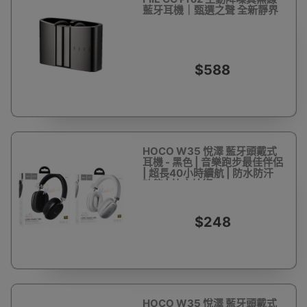
藍牙耳機｜甄選之聲 全新靜界
$588
HOCO W35 悅澤 藍牙頭戴式
耳機 - 黑色 | 音樂跑步最佳伴侶
| 超長40小時續航 | 防水防汗
功能 | 快充技術
$248
HOCO W35 悅澤 藍牙頭戴式