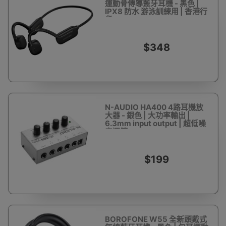
運動骨傳導藍牙耳機 - 黑色 |
IPX8 防水 游泳訓練用 | 香港行
貨
$348
N-AUDIO HA400 4路耳機放
大器 - 銀色 | 大功率輸出 |
6.3mm input output | 超低噪
音運算
$199
BOROFONE W55 全新頭戴式