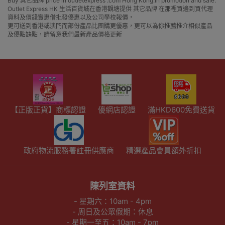
Buy 其它品牌 price in outletexpress .com Hong Kong.In promotion and sale.
Outlet Express HK 生活百貨城在香港觀塘提供 其它品牌 在那裡買邊到買代理
資料及價錢實惠借批發優惠以及公司學校報價，
更可送到香港或澳門而部份產品比團購更優惠，更可以為你推薦推介相似產品
及優點缺點，請留意我們最新產品價格更新
【正版正貨】商標認證
優網店認證
滿HKD600免費送貨
政府物流服務署註冊供應商
精選產品會員額外折扣
陳列室資料
- 星期六：10am - 4pm
- 周日及公眾假期：休息
- 星期一至五：10am - 7pm