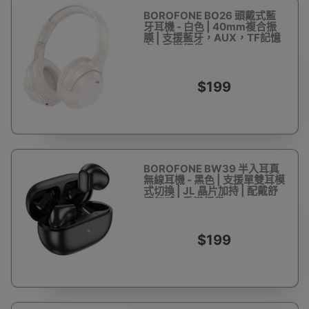
BOROFONE BO26 頭戴式藍
牙耳機 - 白色 | 40mm複合振
膜 | 支援藍牙，AUX，TF記憶
卡 | 香港行貨
$199
BOROFONE BW39 半入耳真
無線耳機 - 黑色 | 支援單雙耳模
式切換 | JL 晶片加持 | 配戴舒
適無感 | 香港行貨
$199