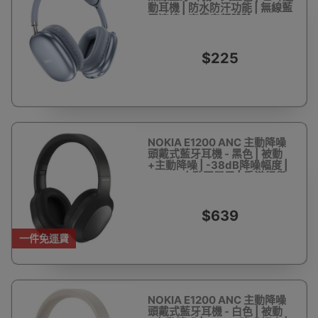
動耳機 | 防水防汗功能 | 無線藍
牙連接 | 高質音頻體驗
$225
NOKIA E1200 ANC 主動降噪
頭戴式藍牙耳機 - 黑色 | 被動
+主動降噪 | -38dB降噪幅度 |
40mm大動圈單元 | 香港行貨
$639
一件免運費
NOKIA E1200 ANC 主動降噪
頭戴式藍牙耳機 - 白色 | 被動