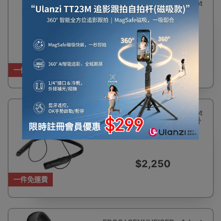
EPOS I SENNHEISER - Adapt
360 無線藍牙 ANC 主動降噪
耳機 頭戴式耳機
$1,850
一件免運費
EPOS I SENNHEISER - Adapt
460T 無線藍牙 入耳式耳機 掛
頸式
$2,250
一件免運費