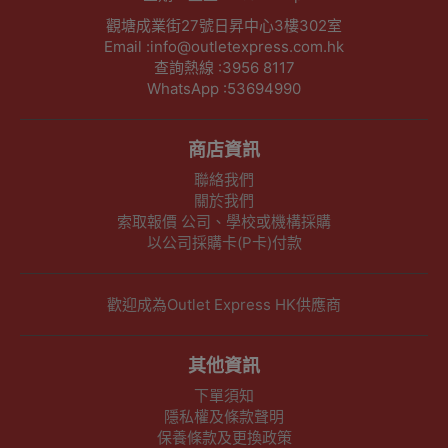
觀塘成業街27號日昇中心3樓302室
Email :info@outletexpress.com.hk
查詢熱線 :3956 8117
WhatsApp :53694990
商店資訊
聯絡我們
關於我們
索取報價 公司、學校或機構採購
以公司採購卡(P卡)付款
歡迎成為Outlet Express HK供應商
其他資訊
下單須知
隱私權及條款聲明
保養條款及更換政策