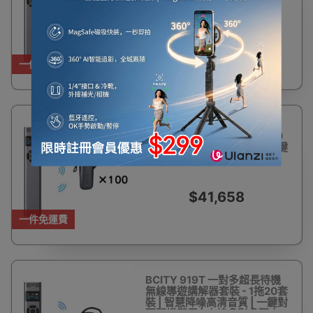
碼開機即用 | 支持多對多獨立
講解
$5,055
一件免運費
BCITY 919T 一對多超長待機
無線導遊講解器套裝 - 1拖100
套裝 | 智慧降噪高清音質 | 一鍵
對碼開機即用 | 支持多對多獨
立講解
$41,658
一件免運費
BCITY 919T 一對多超長待機
無線導遊講解器套裝 - 1拖20套
裝 | 智慧降噪高清音質 | 一鍵對