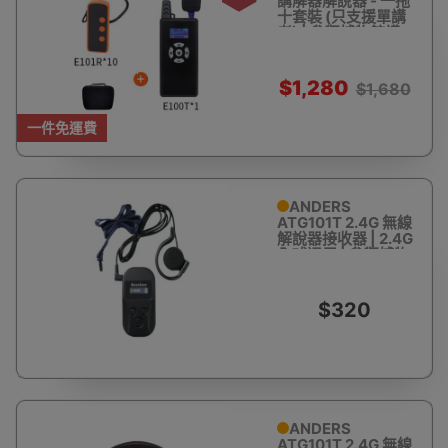
講解器解說器 - 一拖
十套裝 (只支援單講
者) | 參觀博物館講
解 | 無線解說器 導覽
系統 | 帶團會議教學
接待翻譯 同聲傳譯
$1,280
$1,680
一件免運費
ANDERS
ATG101T 2.4G 無線
解說器接收器 | 2.4G
全球通用 | 參觀博物
館講解導遊機 | 無線
解說器 導覽系統 | 帶
團會議教學 接待翻
$320
譯
ANDERS
ATG101T 2.4G 無線