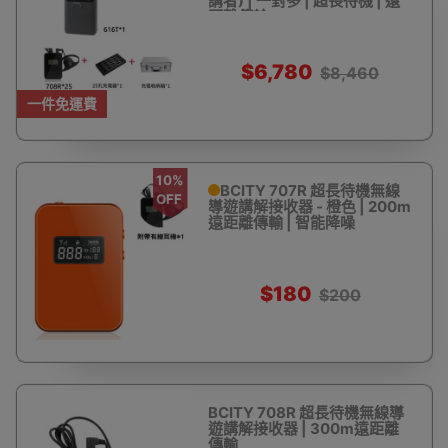
講者) | 一對多 | 超長待機 | 遠
距離傳輸
$6,780
$8,460
一件免運費
10%
BCITY 707R 超長待機無線
OFF
導遊講解接收器 - 橙色 | 200m
遠距離傳輸 | 智能降噪
$180
$200
BCITY 708R 超長待機無線導
遊講解接收器 | 300m遠距離
傳輸