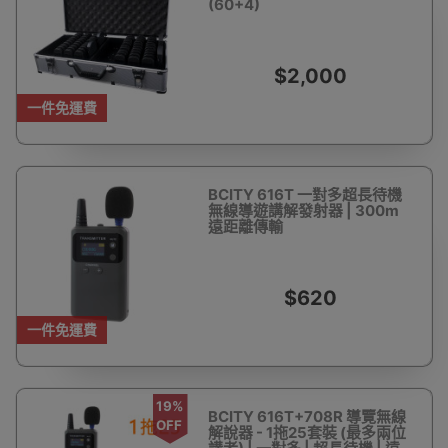
(60+4)
$2,000
一件免運費
BCITY 616T 一對多超長待機
無線導遊講解發射器 | 300m
遠距離傳輸
$620
一件免運費
19%
BCITY 616T+708R 導覽無線
OFF
解說器 - 1拖25套裝 (最多兩位