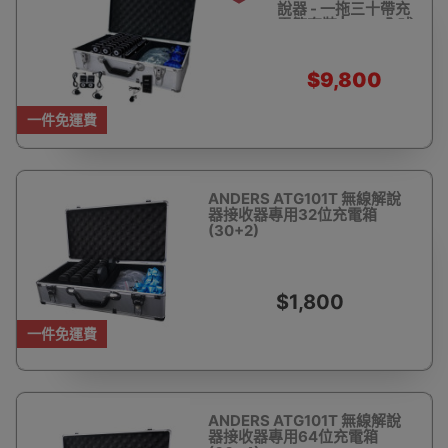
說器 - 一拖三十帶充
電箱套裝 | 2.4G全球
通用 | 參觀博物館講
解導遊機 | 無線解說
器 導覽系統 | 帶團會
$9,800
議教學 接待翻譯
$12,170
一件免運費
ANDERS ATG101T 無線解說
器接收器專用32位充電箱
(30+2)
$1,800
一件免運費
ANDERS ATG101T 無線解說
器接收器專用64位充電箱