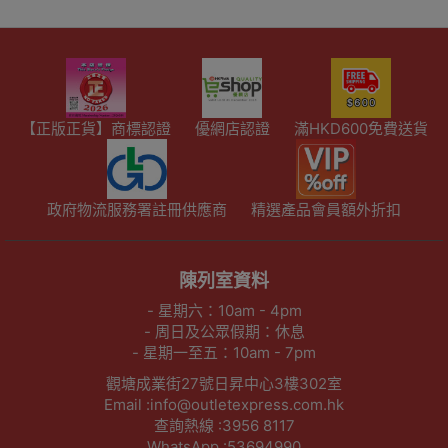
【正版正貨】商標認證
優網店認證
滿HKD600免費送貨
政府物流服務署註冊供應商
精選產品會員額外折扣
陳列室資料
- 星期六：10am - 4pm
- 周日及公眾假期：休息
- 星期一至五：10am - 7pm
觀塘成業街27號日昇中心3樓302室
Email :info@outletexpress.com.hk
查詢熱線 :3956 8117
WhatsApp :53694990