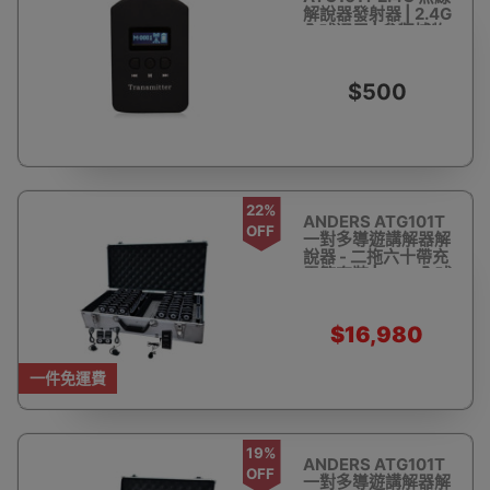
解說器發射器 | 2.4G
全球通用 | 參觀博物
館講解導遊機 | 無線
解說器 導覽系統 | 帶
團會議教學 接待翻
$500
譯
22%
ANDERS ATG101T
OFF
一對多導遊講解器解
說器 - 二拖六十帶充
電箱套裝 | 2.4G全球
通用 | 參觀博物館講
解導遊機 | 無線解說
器 導覽系統 | 帶團會
$16,980
議教學 接待翻譯
$22,000
一件免運費
19%
ANDERS ATG101T
OFF
一對多導遊講解器解