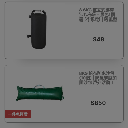
8.6KG 直立式綁帶
沙包布袋 - 黑色1個
裝 (不包沙) | 防風壓
重 | 任何戶外帳篷適
用
$48
8KG 帆布防水沙包
(10個) | 防風綁腿加
固沙包 戶外活動工
作展覽帳篷沙包
$850
一件免運費