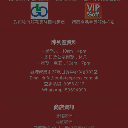
政府物流服務署註冊供應商
精選產品會員額外折扣
陳列室資料
- 星期六：10am - 4pm
- 周日及公眾假期：休息
- 星期一至五：10am - 7pm
觀塘成業街27號日昇中心3樓302室
Email :info@outletexpress.com.hk
查詢熱線 :3956 8117
WhatsApp :53694990
商店資訊
聯絡我們
關於我們
索取報價 公司、學校或機構採購