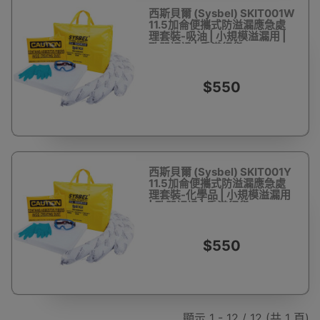
西斯貝爾 (Sysbel) SKIT001W
11.5加侖便攜式防溢漏應急處
理套裝-吸油 | 小規模溢漏用 |
歐盟認證 | 香港行貨
$550
西斯貝爾 (Sysbel) SKIT001Y
11.5加侖便攜式防溢漏應急處
理套裝-化學品 | 小規模溢漏用
| 歐盟認證 | 香港行貨
$550
顯示 1 - 12 / 12 (共 1 頁)