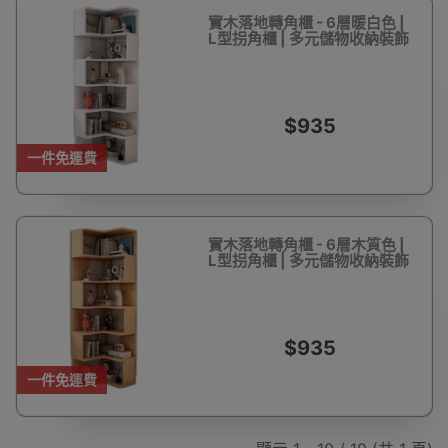
實木落地轉角櫃 - 6層暖白色 |
L型拐角櫃 | 多元儲物收納裝飾
$935
一件免運費
實木落地轉角櫃 - 6層木質色 |
L型拐角櫃 | 多元儲物收納裝飾
$935
一件免運費