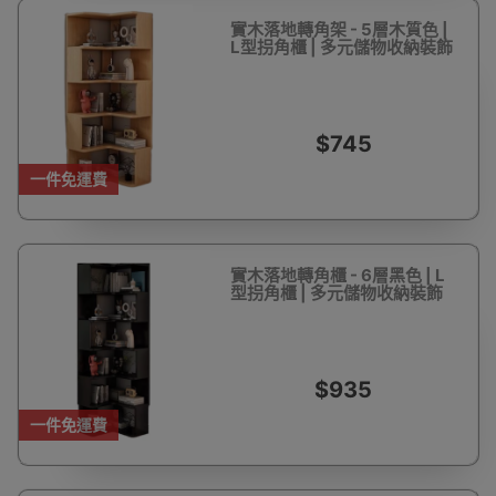
實木落地轉角架 - 5層木質色 |
L型拐角櫃 | 多元儲物收納裝飾
$745
一件免運費
實木落地轉角櫃 - 6層黑色 | L
型拐角櫃 | 多元儲物收納裝飾
$935
一件免運費