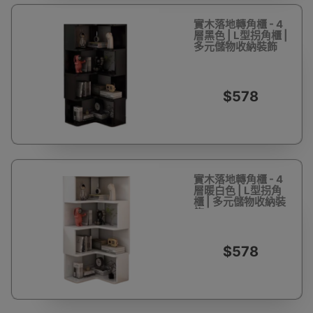
實木落地轉角櫃 - 4
層黑色 | L型拐角櫃 |
多元儲物收納裝飾
$578
實木落地轉角櫃 - 4
層暖白色 | L型拐角
櫃 | 多元儲物收納裝
飾
$578