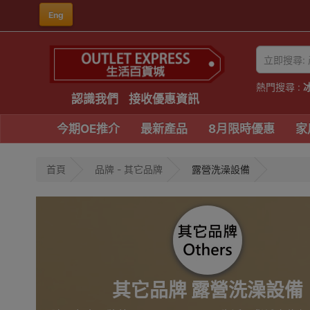
Eng
熱門搜尋 :
認識我們
接收優惠資訊
今期OE推介
最新產品
8月限時優惠
家
首頁
品牌 - 其它品牌
露營洗澡設備
其它品牌 露營洗澡設備