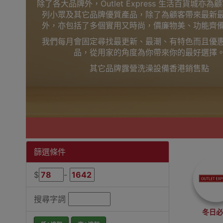
除了各大品牌外，Outlet Express 生活百貨城亦
列小眾及其它品牌優質產品，除了為顧客帶來最新
外，亦包括了多個實用又時尚，價廉物美、功能齊
我們每月會固定尋找最更新、最潮、有特色而且優
品，從用家的角度為你帶來你的最好選擇
其它品牌露營洗澡設備香港銷售點
篩選條件
$
-
搜尋字詞
冬日