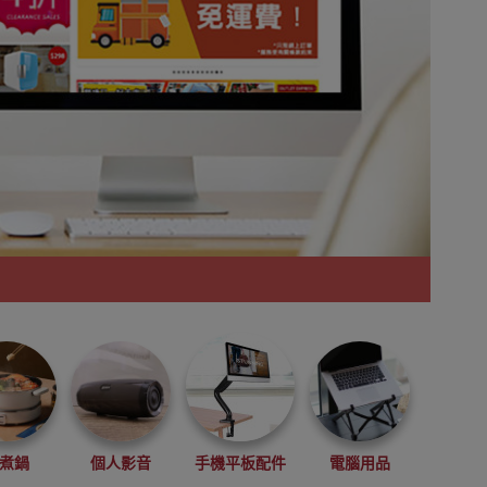
煮鍋
個人影音
手機平板配件
電腦用品