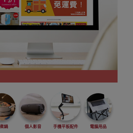
煮鍋
個人影音
手機平板配件
電腦用品