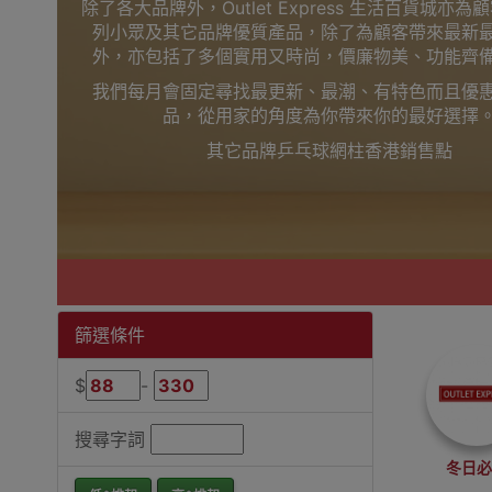
除了各大品牌外，Outlet Express 生活百貨城亦
列小眾及其它品牌優質產品，除了為顧客帶來最新
外，亦包括了多個實用又時尚，價廉物美、功能齊
我們每月會固定尋找最更新、最潮、有特色而且優
品，從用家的角度為你帶來你的最好選擇
其它品牌乒乓球網柱香港銷售點
篩選條件
$
-
搜尋字詞
冬日