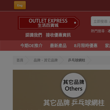
Eng
熱門搜尋 :
認識我們
接收優惠資訊
今期OE推介
最新產品
8月限時優惠
家
首頁
品牌 - 其它品牌
乒乓球網柱
其它品牌 乒乓球網柱