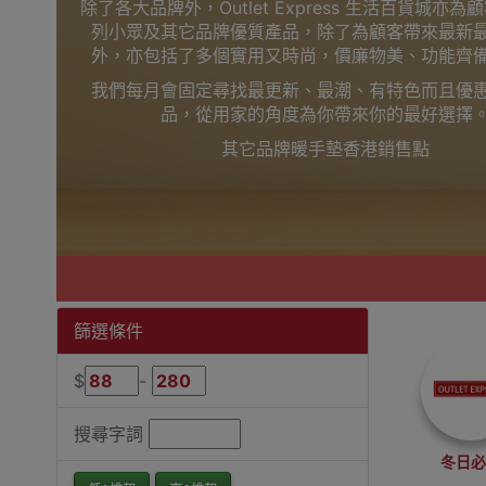
除了各大品牌外，Outlet Express 生活百貨城亦
列小眾及其它品牌優質產品，除了為顧客帶來最新
外，亦包括了多個實用又時尚，價廉物美、功能齊
我們每月會固定尋找最更新、最潮、有特色而且優
品，從用家的角度為你帶來你的最好選擇
其它品牌暖手墊香港銷售點
篩選條件
$
-
搜尋字詞
冬日