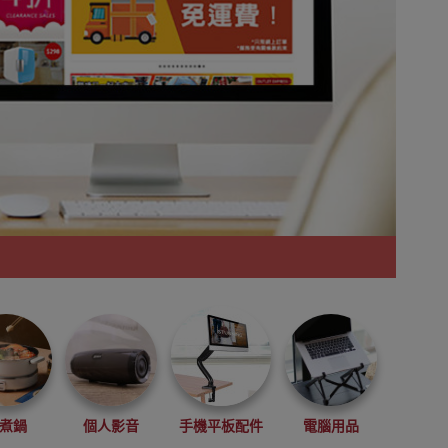
煮鍋
個人影音
手機平板配件
電腦用品