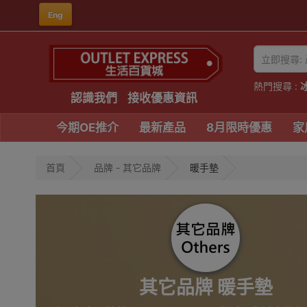
Eng
熱門搜尋 :
認識我們
接收優惠資訊
今期OE推介
最新產品
8月限時優惠
家
首頁
品牌 - 其它品牌
暖手墊
其它品牌 暖手墊