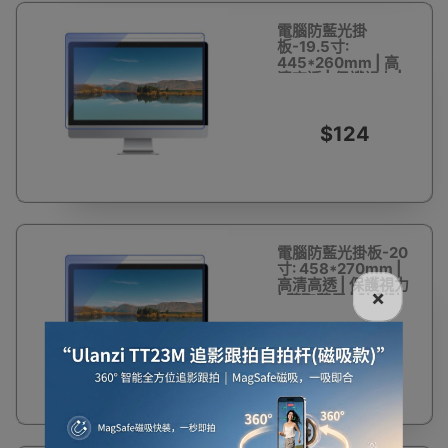
電腦防藍光掛
板-19.5寸:
445*260mm | 高
清高透 | 保護視力 |
隨取隨用 | 防刮防爆
$124
電腦防藍光掛板-20
寸: 458*270mm |
高清高透 | 保護視力
×
| 隨取隨用 | 防刮防
爆
$128