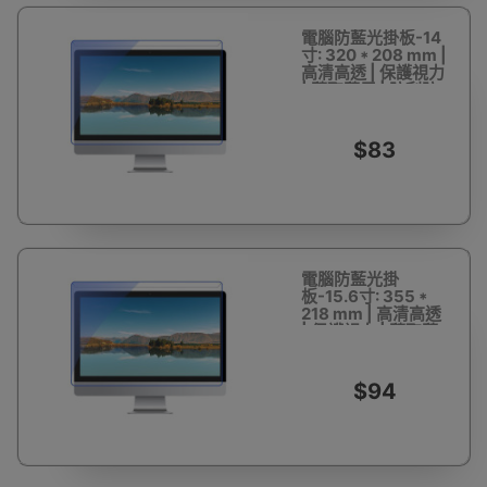
電腦防藍光掛板-14
寸: 320 * 208 mm |
高清高透 | 保護視力
| 隨取隨用 | 防刮防
爆
$83
電腦防藍光掛
板-15.6寸: 355 *
218 mm | 高清高透
| 保護視力 | 隨取隨
用 | 防刮防爆
$94