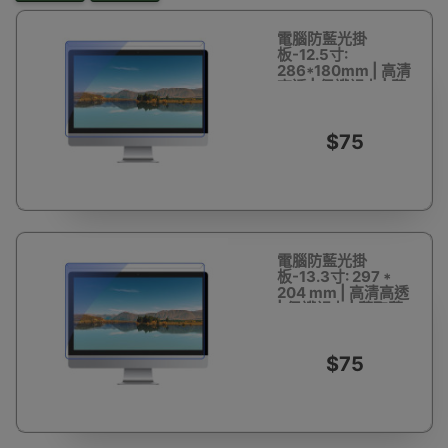
電腦防藍光掛
板-12.5寸:
286*180mm | 高清
高透 | 保護視力 | 隨
取隨用 | 防刮防爆
$75
電腦防藍光掛
板-13.3寸: 297 *
204 mm | 高清高透
| 保護視力 | 隨取隨
用 | 防刮防爆
$75