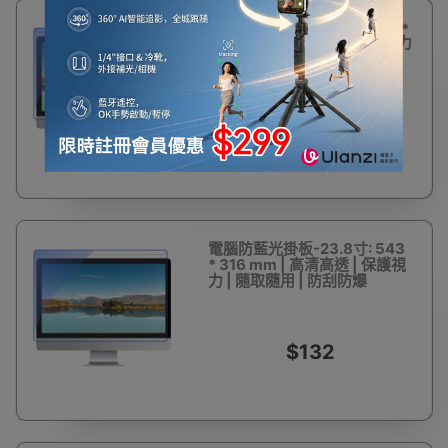
電腦防藍光掛板-21.5寸: 491 *
288 mm | 高清高透 | 保護視力
| 隨取隨用 | 防刮防爆
$172
電腦防藍光掛板-23.8寸: 543
* 316 mm | 高清高透 | 保護視
力 | 隨取隨用 | 防刮防爆
$132