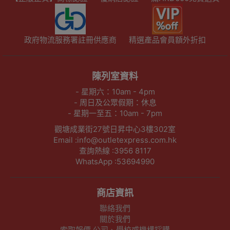
政府物流服務署註冊供應商
精選產品會員額外折扣
陳列室資料
- 星期六：10am - 4pm
- 周日及公眾假期：休息
- 星期一至五：10am - 7pm
觀塘成業街27號日昇中心3樓302室
Email :info@outletexpress.com.hk
查詢熱線 :3956 8117
WhatsApp :53694990
商店資訊
聯絡我們
關於我們
索取報價 公司、學校或機構採購