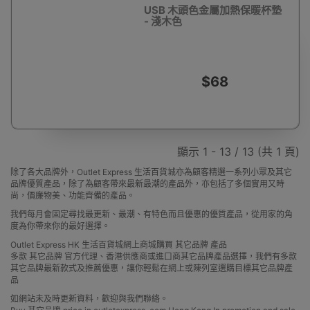
USB 木頭色金屬加熱保暖杯墊
- 淺木色
$68
顯示 1 - 13 / 13 (共 1 頁)
除了各大品牌外，Outlet Express 生活百貨城亦為顧客精選一系列小眾及其它
品牌優質產品，除了為顧客帶來最新最潮的產品外，亦包括了多個實用又時
尚，價廉物美、功能齊備的產品。
我們每月會固定尋找最更新、最潮、有特色而且優惠的優質產品，從用家的角
度為你帶來你的最好選擇。
Outlet Express HK 生活百貨城網上商城購買 其它品牌 產品
多款 其它品牌 官方代理、香港供應商或進口商其它品牌產品選擇，我們有多款
其它品牌最新款式及推薦優惠，讓你輕鬆在網上或陳列室選購目標其它品牌產
品
如網站未及時更新資料，歡迎與我們聯絡。