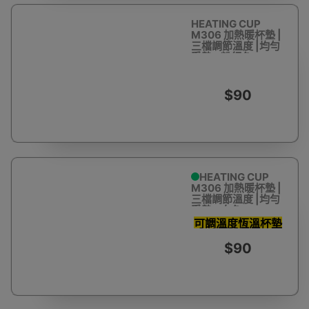
HEATING CUP
M306 加熱暖杯墊 |
三檔調節溫度 |均勻
受熱 - 粉紅色
$90
HEATING CUP
M306 加熱暖杯墊 |
三檔調節溫度 |均勻
受熱 - 白色
可調溫度恆溫杯墊
多款杯子適用
$90