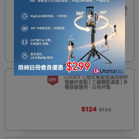
10%
LUCKY 三段式智能恆溫加熱
OFF
杯墊連杯套裝 | 三檔調節溫度 |
多種容器適用 - 綠色杯墊
$124
$138
10%
LUCKY 三段式智能恆溫加熱杯
OFF
墊連杯套裝 | 三檔調節溫度 | 多
種容器適用 - 白色杯墊
$124
$138