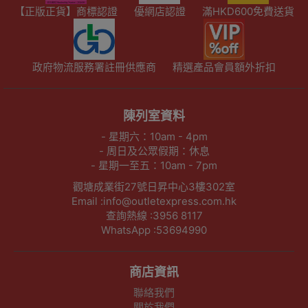
【正版正貨】商標認證
優網店認證
滿HKD600免費送貨
政府物流服務署註冊供應商
精選產品會員額外折扣
陳列室資料
- 星期六：10am - 4pm
- 周日及公眾假期：休息
- 星期一至五：10am - 7pm
觀塘成業街27號日昇中心3樓302室
Email :info@outletexpress.com.hk
查詢熱線 :3956 8117
WhatsApp :53694990
商店資訊
聯絡我們
關於我們