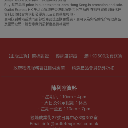
Buy 其它品牌 price in outletexpress .com Hong Kong.In promotion and sale.
Outlet Express HK 生活百貨城在香港觀塘提供 其它品牌 在那裡買邊到買代理
資料及價錢實惠借批發優惠以及公司學校報價，
更可送到香港或澳門而部份產品比團購更優惠，更可以為你推薦推介相似產品
及優點缺點，請留意我們最新產品價格更新
【正版正貨】商標認證
優網店認證
滿HKD600免費送貨
政府物流服務署註冊供應商
精選產品會員額外折扣
陳列室資料
- 星期六：10am - 4pm
- 周日及公眾假期：休息
- 星期一至五：10am - 7pm
觀塘成業街27號日昇中心3樓302室
Email :info@outletexpress.com.hk