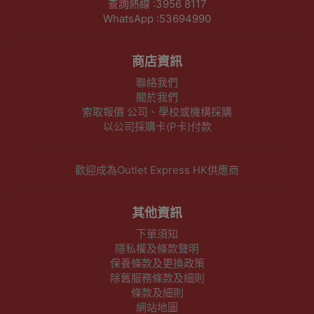
查詢熱線 :3956 8117
WhatsApp :53694990
商店資訊
聯絡我們
關於我們
索取報價 公司、學校或機構採購
以公司採購卡(P卡)付款
歡迎成為Outlet Express HK供應商
其他資訊
下單須知
隱私權及條款聲明
保養條款及更換政策
除舊服務條款及細則
條款及細則
網站地圖