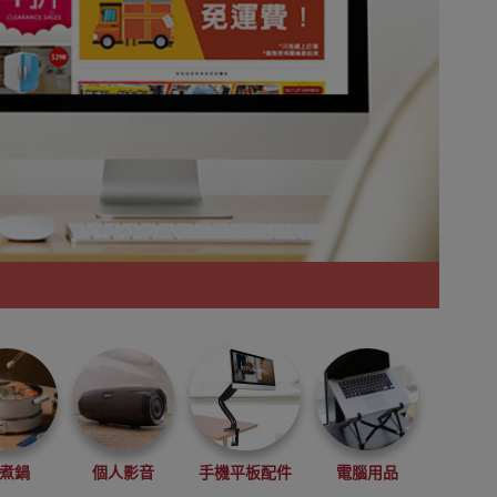
煮鍋
個人影音
手機平板配件
電腦用品