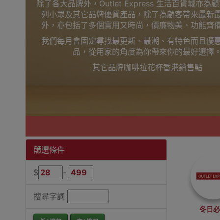
除了各大品牌外，Outlet Express 生活百貨城亦
列小眾及其它品牌優質產品，除了為顧客帶來最新
外，亦包括了多個實用又時尚，價廉物美、功能齊
我們每月會固定尋找最更新、最潮、有特色而且優
品，從用家的角度為你帶來你的最好選擇
其它品牌咖啡拉花杯香港銷售點
篩選條件
$
-
搜尋字詞
冬日