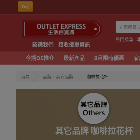
Eng
熱門搜尋 :
認識我們
接收優惠資訊
今期OE推介
最新產品
8月限時優惠
家
首頁
品牌 - 其它品牌
咖啡拉花杯
其它品牌 咖啡拉花杯