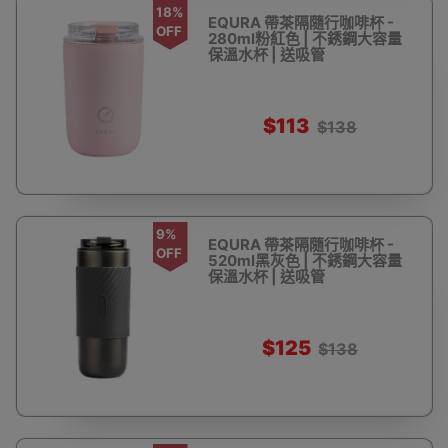
18%
EQURA 帶茶隔隨行咖啡杯 -
OFF
280ml粉紅色 | 不銹鋼大容量
保溫水杯 | 送吸管
$113
$138
9%
EQURA 帶茶隔隨行咖啡杯 -
OFF
520ml黑灰色 | 不銹鋼大容量
保溫水杯 | 送吸管
$125
$138