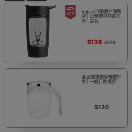
22%
Equra 自動攪拌咖啡
OFF
杯 | 奶昔攪拌杯搖搖
杯 - 黑色
$138
$178
全自動電動咖啡攪拌
杯 | 一鍵自動攪拌
$120