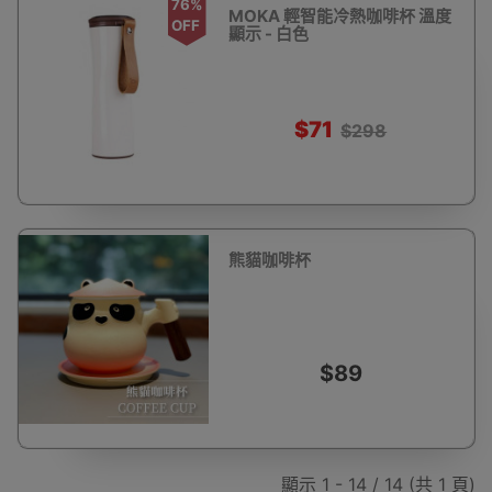
76%
MOKA 輕智能冷熱咖啡杯 溫度
OFF
顯示 - 白色
$71
$298
熊貓咖啡杯
$89
顯示 1 - 14 / 14 (共 1 頁)