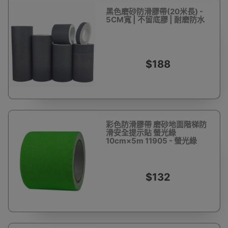
黑色磨砂防滑膠帶(20米長) -
5CM寬 | 不留底膠 | 耐磨防水
$188
彩色防滑膠帶 磨砂地面階梯防
滑安全提示貼 螢光綠
10cm×5m 11905 - 螢光綠
100mm*5m
$132