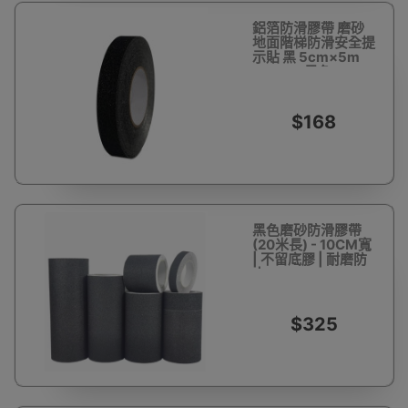
鋁箔防滑膠帶 磨砂
地面階梯防滑安全提
示貼 黑 5cm×5m
14451 - 黑色
50mm×20m
$168
黑色磨砂防滑膠帶
(20米長) - 10CM寬
| 不留底膠 | 耐磨防
水
$325