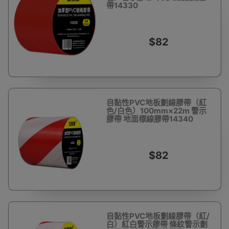
帶14330
$82
自黏性PVC地板劃線膠帶（紅
色/白色）100mm×22m 警示
膠帶 地面標線膠帶14340
$82
自黏性PVC地板劃線膠帶（紅/
白）紅白警示膠帶 條紋警示劃