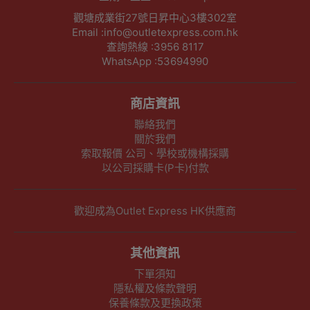
觀塘成業街27號日昇中心3樓302室
Email :info@outletexpress.com.hk
查詢熱線 :3956 8117
WhatsApp :53694990
商店資訊
聯絡我們
關於我們
索取報價 公司、學校或機構採購
以公司採購卡(P卡)付款
歡迎成為Outlet Express HK供應商
其他資訊
下單須知
隱私權及條款聲明
保養條款及更換政策