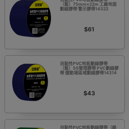
（藍）75mm×22m 工廠地面
劃線膠帶 警示膠帶14322
$61
自黏性PVC地板劃線膠帶
（藍）5S管理膠帶 PVC劃線膠
帶 運動場區域劃線膠帶14314
$43
自黏性PVC地板劃線膠帶（綠