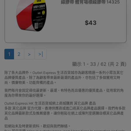
線膠帶 體育場標線膠帶 14325
$43
1
2
>
>|
顯示 1 - 33 / 62 (共 2 頁)
除了各大品牌外，Outlet Express 生活百貨城亦為顧客精選一系列小眾及其它
品牌優質產品，除了為顧客帶來最新最潮的產品外，亦包括了多個實用又時
尚，價廉物美、功能齊備的產品。
我們每月會固定尋找最更新、最潮、有特色而且優惠的優質產品，從用家的角
度為你帶來你的最好選擇。
Outlet Express HK 生活百貨城網上商城購買 其它品牌 產品
多款 其它品牌 官方代理、香港供應商或進口商其它品牌產品選擇，我們有多款
其它品牌最新款式及推薦優惠，讓你輕鬆在網上或陳列室選購目標其它品牌產
品
如網站未及時更新資料，歡迎與我們聯絡。