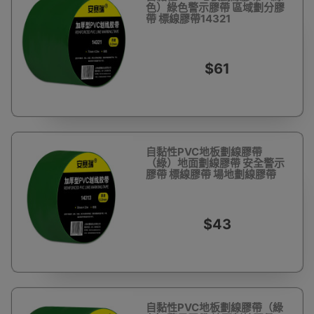
色）綠色警示膠帶 區域劃分膠
帶 標線膠帶14321
$61
自黏性PVC地板劃線膠帶
（綠）地面劃線膠帶 安全警示
膠帶 標線膠帶 場地劃線膠帶
14313
$43
自黏性PVC地板劃線膠帶（綠