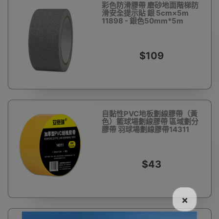
彩色防滑膠帶 磨砂地面階梯防
滑安全提示貼 銀 5cm×5m
11898 - 銀色50mm*5m
$109
自黏性PVC地板劃線膠帶（黃
色）籃球場劃線膠帶 區域劃分
膠帶 羽球場劃線膠帶14311
$43
×