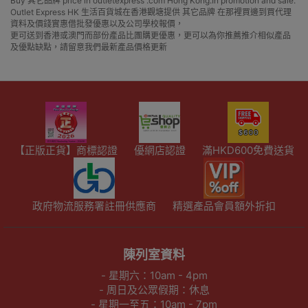
Buy 其它品牌 price in outletexpress .com Hong Kong.In promotion and sale.
Outlet Express HK 生活百貨城在香港觀塘提供 其它品牌 在那裡買邊到買代理
資料及價錢實惠借批發優惠以及公司學校報價，
更可送到香港或澳門而部份產品比團購更優惠，更可以為你推薦推介相似產品
及優點缺點，請留意我們最新產品價格更新
【正版正貨】商標認證
優網店認證
滿HKD600免費送貨
政府物流服務署註冊供應商
精選產品會員額外折扣
陳列室資料
- 星期六：10am - 4pm
- 周日及公眾假期：休息
- 星期一至五：10am - 7pm