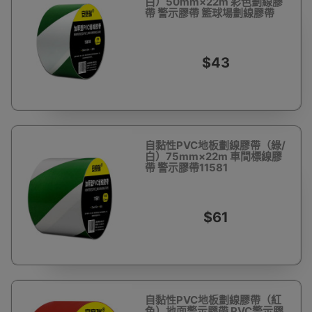
白）50mm×22m 彩色劃線膠
帶 警示膠帶 籃球場劃線膠帶
15618
$43
自黏性PVC地板劃線膠帶（綠/
白）75mm×22m 車間標線膠
帶 警示膠帶11581
$61
自黏性PVC地板劃線膠帶（紅
色）地面警示膠帶 PVC警示膠