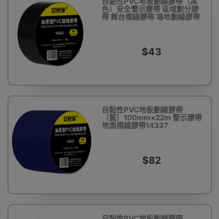
自黏性PVC地板劃線膠帶（黑
色）安全警示膠帶 區域劃分膠
帶 舞台標線膠帶 場地劃線膠帶
15552
$43
自黏性PVC地板劃線膠帶
（藍）100mm×22m 警示膠帶
地面標線膠帶14337
$82
自黏性PVC地板劃線膠帶