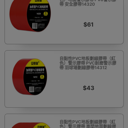
帶 安全膠帶14320
$61
自黏性PVC地板劃線膠帶（紅
色）警示膠帶 PVC耐磨警示膠
帶 羽球場劃線膠帶14312
$43
自黏性PVC地板劃線膠帶（紅
色）警示膠帶 車間地面劃線膠