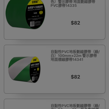
色）警示膠帶 地面劃線膠帶
PVC膠帶14335
$82
自黏性PVC地板劃線膠帶（綠/
白）100mm×22m 警示膠帶
地面標線膠帶14341
$82
自黏性PVC地板劃線膠帶（綠/