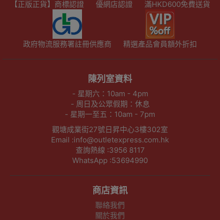
【正版正貨】商標認證
優網店認證
滿HKD600免費送貨
政府物流服務署註冊供應商
精選產品會員額外折扣
陳列室資料
- 星期六：10am - 4pm
- 周日及公眾假期：休息
- 星期一至五：10am - 7pm
觀塘成業街27號日昇中心3樓302室
Email :info@outletexpress.com.hk
查詢熱線 :3956 8117
WhatsApp :53694990
商店資訊
聯絡我們
關於我們