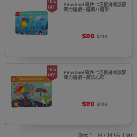
16%
Pinwheel 磁性七巧板拼圖啟蒙
OFF
智力遊戲 - 邏輯八邊形
$99
$118
16%
Pinwheel 磁性七巧板拼圖啟蒙
OFF
智力遊戲 - 魔法心形
$99
$118
顯示 1 - 14 / 14 (共 1 頁)