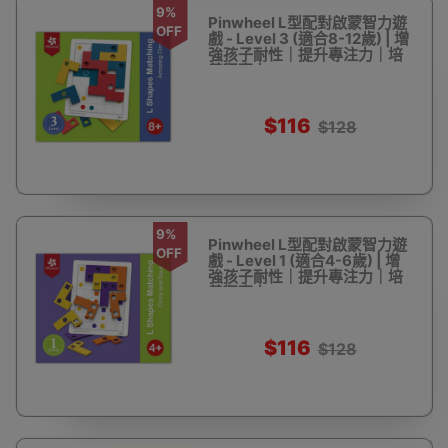
9%
Pinwheel L型配對啟蒙智力遊
OFF
戲 - Level 3 (適合8-12歲) | 增
強孩子耐性｜提升專注力｜培
養觀察力
$116
$128
9%
Pinwheel L型配對啟蒙智力遊
OFF
戲 - Level 1 (適合4-6歲) | 增
強孩子耐性｜提升專注力｜培
養觀察力
$116
$128