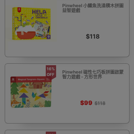
Pinwheel 小鱷魚洗澡積木拼圖
益智遊戲
$118
16%
Pinwheel 磁性七巧板拼圖啟蒙
OFF
智力遊戲 - 方形世界
$99
$118