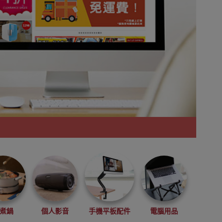
煮鍋
個人影音
手機平板配件
電腦用品