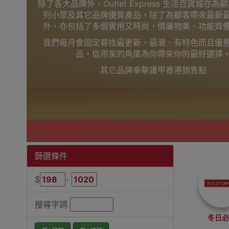
除了各大品牌外，Outlet Express 生活百貨城亦
列小眾及其它品牌優質產品，除了為顧客帶來最新
外，亦包括了多個實用又時尚，價廉物美、功能齊
我們每月會固定尋找最更新、最潮、有特色而且優
品，從用家的角度為你帶來你的最好選擇
其它品牌拳擊護甲香港銷售點
篩選條件
$
-
搜尋字詞
冬日