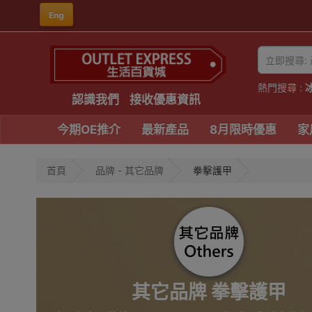
Eng
熱門搜尋 :
認識我們
接收優惠資訊
今期OE推介
最新產品
8月限時優惠
家
首頁
品牌 - 其它品牌
拳擊護甲
其它品牌 拳擊護甲