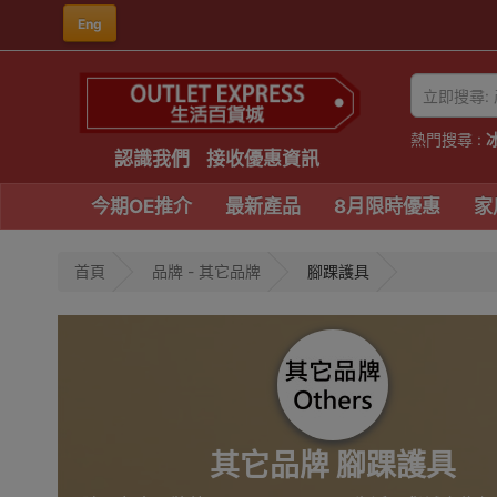
Eng
熱門搜尋 :
認識我們
接收優惠資訊
今期OE推介
最新產品
8月限時優惠
家
首頁
品牌 - 其它品牌
腳踝護具
其它品牌 腳踝護具