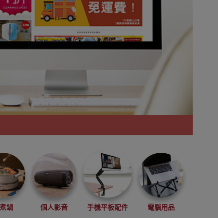
煮鍋
個人影音
手機平板配件
電腦用品