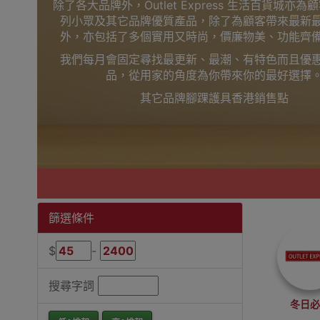
除了各大品牌外，Outlet Express 生活百貨城亦
列小眾及其它品牌優質產品，除了為顧客帶來最新
外，亦包括了多個實用又時尚，價廉物美、功能齊
我們每月會固定尋找最更新、最潮、有特色而且優
品，從用家的角度為你帶來你的最好選擇
其它品牌腳踝護具香港銷售點
篩選條件
$
-
搜尋字詞
冬日