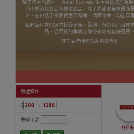
除了各大品牌外，Outlet Express 生活百貨城亦
列小眾及其它品牌優質產品，除了為顧客帶來最新
外，亦包括了多個實用又時尚，價廉物美、功能齊
我們每月會固定尋找最更新、最潮、有特色而且優
品，從用家的角度為你帶來你的最好選擇
其它品牌醒酒器香港銷售點
篩選條件
$
-
搜尋字詞
冬日