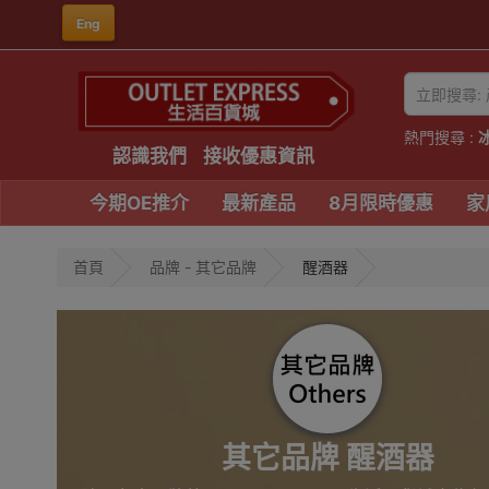
Eng
熱門搜尋 :
認識我們
接收優惠資訊
今期OE推介
最新產品
8月限時優惠
家
首頁
品牌 - 其它品牌
醒酒器
其它品牌 醒酒器