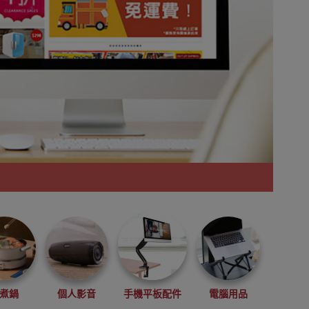
煮鍋
個人影音
手機平板配件
電腦用品