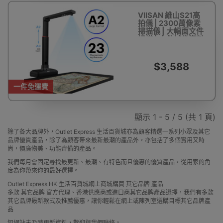
VIISAN 維山S21高
拍儀 | 2300萬像素
掃描儀 | 大幅面文件
掃描 | 文件試卷資料
掃描儀
$3,588
一件免運費
顯示 1 - 5 / 5 (共 1 頁)
除了各大品牌外，Outlet Express 生活百貨城亦為顧客精選一系列小眾及其它
品牌優質產品，除了為顧客帶來最新最潮的產品外，亦包括了多個實用又時
尚，價廉物美、功能齊備的產品。
我們每月會固定尋找最更新、最潮、有特色而且優惠的優質產品，從用家的角
度為你帶來你的最好選擇。
Outlet Express HK 生活百貨城網上商城購買 其它品牌 產品
多款 其它品牌 官方代理、香港供應商或進口商其它品牌產品選擇，我們有多款
其它品牌最新款式及推薦優惠，讓你輕鬆在網上或陳列室選購目標其它品牌產
品
如網站未及時更新資料，歡迎與我們聯絡。