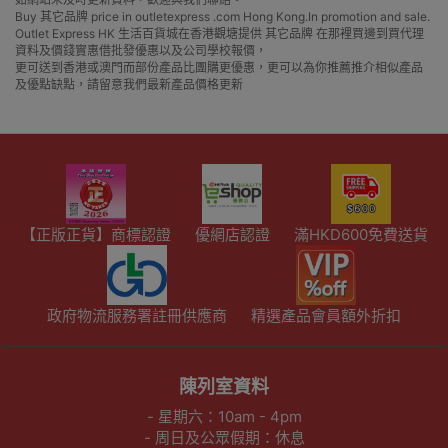
Buy 其它品牌 price in outletexpress .com Hong Kong.In promotion and sale.
Outlet Express HK 生活百貨城在香港觀塘提供 其它品牌 在那裡買邊到買代理
資料及價錢實惠借批發優惠以及公司學校報價，
更可送到香港或澳門而部份產品比團購更優惠，更可以為你推薦推介相似產品
及優點缺點，請留意我們最新產品價格更新
【正版正貨】商標認證
優網店認證
滿HKD600免費送貨
政府物流服務署註冊供應商
精選產品會員額外折扣
陳列室資料
- 星期六：10am - 4pm
- 周日及公眾假期：休息