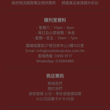
政府物流服務署註冊供應商
精選產品會員額外折扣
陳列室資料
- 星期六：10am - 4pm
- 周日及公眾假期：休息
- 星期一至五：10am - 7pm
觀塘成業街27號日昇中心3樓302室
Email :info@outletexpress.com.hk
查詢熱線 :3956 8117
WhatsApp :53694990
商店資訊
聯絡我們
關於我們
索取報價 公司、學校或機構採購
以公司採購卡(P卡)付款