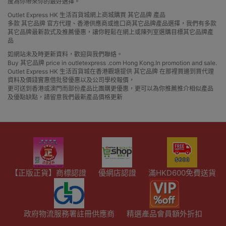
度為你帶來你的最好選擇。
Outlet Express HK 生活百貨城網上商城購買 其它品牌 產品
多款 其它品牌 官方代理、香港供應商或進口商其它品牌產品選擇，我們有多款
其它品牌最新款式及推薦優惠，讓你輕鬆在網上或陳列室選購目標其它品牌產
品
如網站未及時更新資料，歡迎與我們聯絡。
Buy 其它品牌 price in outletexpress .com Hong Kong.In promotion and sale.
Outlet Express HK 生活百貨城在香港觀塘提供 其它品牌 在那裡買邊到買代理
資料及價錢實惠借批發優惠以及公司學校報價，
更可送到香港或澳門而部份產品比團購更優惠，更可以為你推薦推介相似產品
及優點缺點，請留意我們最新產品價格更新
【正版正貨】商標認證
優網店認證
滿HKD600免費送貨
政府物流服務署註冊供應商
精選產品會員額外折扣