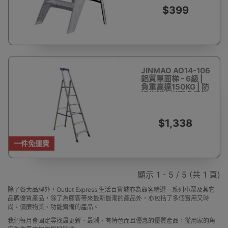
$399
JINMAO AO14-106
鋁質單面梯 - 6級 |
負重高達150KG | 防
滑梯脚 | 梯頭多用能
工具欄 | 可摺叠 | 鋁
製平台
$1,338
一件免運費
顯示 1 - 5 / 5 (共 1 頁)
除了各大品牌外，Outlet Express 生活百貨城亦為顧客精選一系列小眾及其它
品牌優質產品，除了為顧客帶來最新最潮的產品外，亦包括了多個實用又時
尚，價廉物美、功能齊備的產品。
我們每月會固定尋找最更新、最潮、有特色而且優惠的優質產品，從用家的角