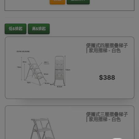
低$排起
高$排起
便攜式四層摺疊梯子
| 家用摺梯 - 白色
$388
便攜式三層摺疊梯子
| 家用摺梯 - 白色