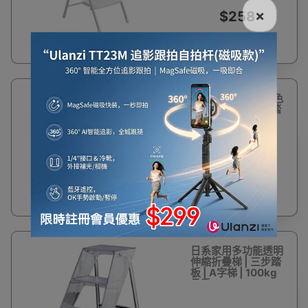
×
$258
日系家用多功能黑色
伸縮折疊梯 | 三步踏
板 | A字梯 | 100kg
承重
$399
日系家用多功能透明
伸縮折疊梯 | 三步踏
板 | A字梯 | 100kg
承重