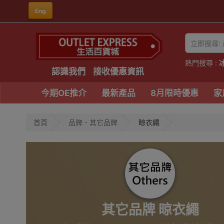
Eng
熱門搜尋 :
認識我們
接收優惠資訊
今期OE推介
最新產品
8月限時優惠
家
首頁
品牌 - 其它品牌
晾衣繩
其它品牌 晾衣繩