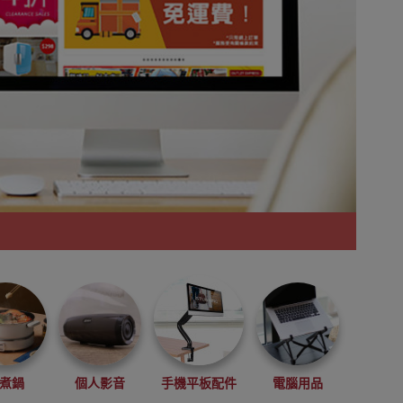
煮鍋
個人影音
手機平板配件
電腦用品