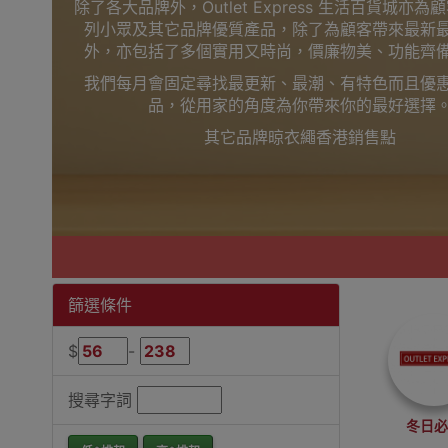
除了各大品牌外，Outlet Express 生活百貨城亦
列小眾及其它品牌優質產品，除了為顧客帶來最新
外，亦包括了多個實用又時尚，價廉物美、功能齊
我們每月會固定尋找最更新、最潮、有特色而且優
品，從用家的角度為你帶來你的最好選擇
其它品牌晾衣繩香港銷售點
篩選條件
$
-
搜尋字詞
冬日