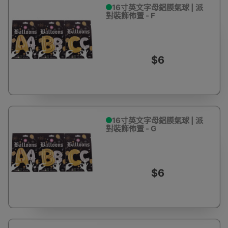
16寸英文字母鋁膜氣球 | 派
對裝飾佈置 - F
$6
16寸英文字母鋁膜氣球 | 派
對裝飾佈置 - G
$6