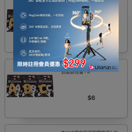
16寸英文字母鋁膜氣球 | 派
對裝飾佈置 - J
$6
16寸英文字母鋁膜氣球 | 派
對裝飾佈置 - K
$6