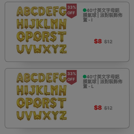
33%
40寸英文字母鋁
OFF
膜氣球 | 派對裝飾佈
置 - I
$8
$12
33%
40寸英文字母鋁
OFF
膜氣球 | 派對裝飾佈
置 - L
$8
$12