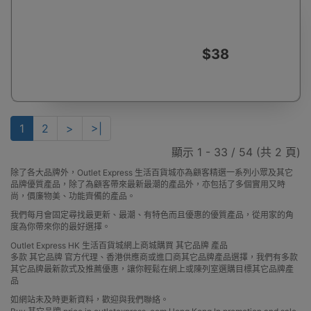
$38
1
2
>
>|
顯示 1 - 33 / 54 (共 2 頁)
除了各大品牌外，Outlet Express 生活百貨城亦為顧客精選一系列小眾及其它
品牌優質產品，除了為顧客帶來最新最潮的產品外，亦包括了多個實用又時
尚，價廉物美、功能齊備的產品。
我們每月會固定尋找最更新、最潮、有特色而且優惠的優質產品，從用家的角
度為你帶來你的最好選擇。
Outlet Express HK 生活百貨城網上商城購買 其它品牌 產品
多款 其它品牌 官方代理、香港供應商或進口商其它品牌產品選擇，我們有多款
其它品牌最新款式及推薦優惠，讓你輕鬆在網上或陳列室選購目標其它品牌產
品
如網站未及時更新資料，歡迎與我們聯絡。