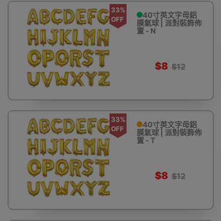
33%
40寸英文字母鋁
OFF
膜氣球 | 派對裝飾佈
置 - N
$8
$12
33%
40寸英文字母鋁
OFF
膜氣球 | 派對裝飾佈
置 - T
$8
$12