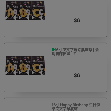
$6
16寸英文字母鋁膜氣球 | 派
對裝飾佈置 - Z
$6
16寸 Happy Birthday 生日快
樂英文字母氣球