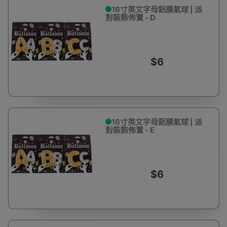
16寸英文字母鋁膜氣球 | 派
對裝飾佈置 - D
$6
16寸英文字母鋁膜氣球 | 派
對裝飾佈置 - E
$6