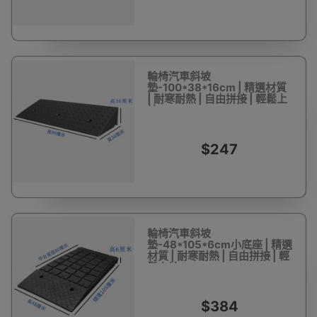
輪椅汽車斜坡
墊-100*38*16cm | 精選材質
| 耐寒耐熱 | 自由拼接 | 輕鬆上
坡
$247
輪椅汽車斜坡
墊-48*105*6cm小底座 | 精選
材質 | 耐寒耐熱 | 自由拼接 | 輕
鬆上坡
$384