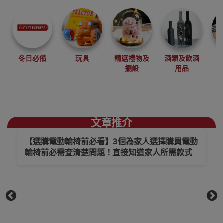
尋找最更新、最
潮、有特色而且
優惠的優質產
品，從用家的角
度為你帶來你的
冬日必備
玩具
精選禮物及
酒類及飲酒
最好選擇。
擺設
用品
其它品牌輪椅/電
動輪椅香港銷售
點
文章推介
【選購電動輪椅前必看】3個為家人選擇購買電動
輪椅前必需查清楚問題！直接知道家人所需款式