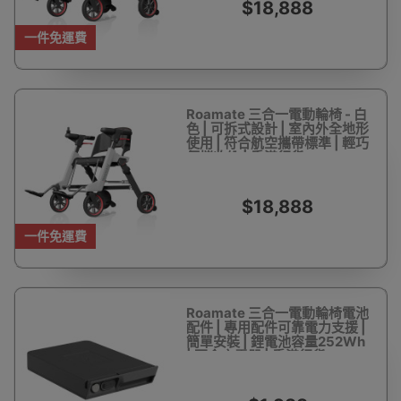
$18,888
一件免運費
Roamate 三合一電動輪椅 - 白
色 | 可拆式設計 | 室內外全地形
使用 | 符合航空攜帶標準 | 輕巧
便攜收納 | 香港行貨
$18,888
一件免運費
Roamate 三合一電動輪椅電池
配件 | 專用配件可靠電力支援 |
簡單安裝 | 鋰電池容量252Wh
| 不含充電器 | 香港行貨