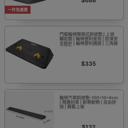
$688
一件免運費
門檻輪椅階梯式斜坡墊 | 上坡
輔助墊 | 輪椅便利使用 | 防滑安
全設計 | 輪椅便利通道 | 三角路
緣石墊
$335
輪椅汽車斜坡墊-100*10*4cm
| 精選材質 | 耐寒耐熱 | 自由拼
接 | 輕鬆上坡
$132