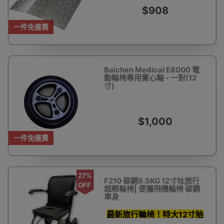
$908
一件免運費
Baichen Medical E8000 電
動輪椅專用實心輪 - 一對(12
寸)
$1,000
一件免運費
27%
F210 碳鋼9.5KG 12寸呔旅行
OFF
超輕輪椅| 便攜飛機輪椅 碳鋼
車身
最新旅行輪椅！特大12寸胎