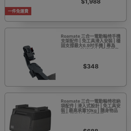
$1,988
一件免運費
Roamate 三合一電動輪椅手機
支架配件 | 免工具滑入安裝 | 穩
固支撐最大6.9吋手機 | 專為
Roamate輪椅設計 | 香港行貨
$348
Roamate 三合一電動輪椅收納
袋配件 | 滑入式設計 | 免工具安
裝 | 最高承重10kg | 隨身物品
購物袋存放 | 香港行貨