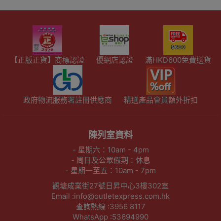
【正版正貨】商標認證
優網店認證
滿HKD600免費送貨
政府物流服務署註冊供應商
精選產品會員額外折扣
陳列室資料
- 星期六：10am - 4pm
- 周日及公眾假期：休息
- 星期一至五：10am - 7pm
觀塘成業街27號日昇中心3樓302室
Email :info@outletexpress.com.hk
查詢熱線 :3956 8117
WhatsApp :53694990