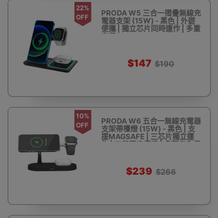
22%
PRODA W5 三合一摺疊無線充
OFF
電器支架 (15W) - 黑色 | 外遊
便攜 | 獨立芯片同時運作 | 多重
安保
$147
$190
10%
PRODA W6 五合一無線充電器
OFF
支架帶檯燈 (15W) - 黑色 | 支
援MAGSAFE | 三芯片獨立運
作 | 三段亮度檯燈 | 多種安全保
護
$239
$266