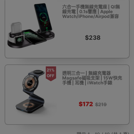
六合一手機無線充電座 | QI無
線充電 | 0.1s響應 | Apple
Watch/iPhone/Airpod兼容
$238
21%
透明三合一 | 無線充電器
OFF
Magsafe磁吸支架 | 15W快充
手機 | 耳機 | iWatch手錶
$172
$219