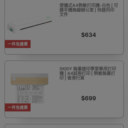
便攜式A4熱敏打印機-白色 | 可
連手機無線辦公室 | 快速列印
文件
$634
一件免運費
SKIDY 無墨速印學習專用打印
機 | A4試卷打印 | 熱敏無墨打
印 | 香港行貨
$699
一件免運費