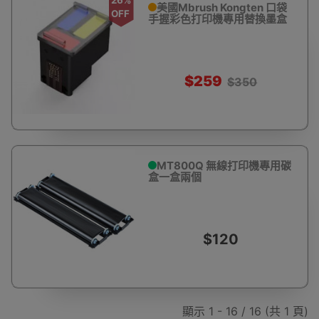
美國Mbrush Kongten 口袋
OFF
手握彩色打印機專用替換墨盒
$259
$350
MT800Q 無線打印機專用碳
盒一盒兩個
$120
顯示 1 - 16 / 16 (共 1 頁)