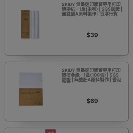
SKIDY 無墨速印學習專用打印
機捲紙 - 1盒(兩卷) | SGS認證 |
無雙酚A原料製作 | 香港行貨
$39
SKIDY 無墨速印學習專用打印
機摺叠紙 - 1盒(100張) | SGS
認證 | 無雙酚A原料製作 | 香港
行貨
$69
26%