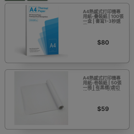
A4熱感式打印機專
用紙-疊裝紙 | 100張
一盒 | 書寫1-3秒速
乾
$80
A4熱感式打印機專
用紙-卷裝紙 | 50張
一捲 | 有黑標/虛切
線 | 書寫1-3秒速乾
$59