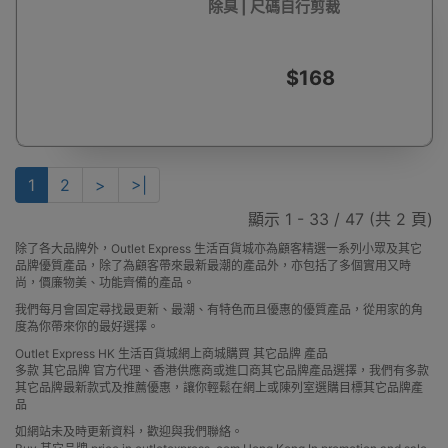
除臭 | 尺碼自行剪裁
$168
1
2
>
>|
顯示 1 - 33 / 47 (共 2 頁)
除了各大品牌外，Outlet Express 生活百貨城亦為顧客精選一系列小眾及其它
品牌優質產品，除了為顧客帶來最新最潮的產品外，亦包括了多個實用又時
尚，價廉物美、功能齊備的產品。
我們每月會固定尋找最更新、最潮、有特色而且優惠的優質產品，從用家的角
度為你帶來你的最好選擇。
Outlet Express HK 生活百貨城網上商城購買 其它品牌 產品
多款 其它品牌 官方代理、香港供應商或進口商其它品牌產品選擇，我們有多款
其它品牌最新款式及推薦優惠，讓你輕鬆在網上或陳列室選購目標其它品牌產
品
如網站未及時更新資料，歡迎與我們聯絡。