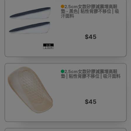
2.5cm女款矽膠減震增高鞋
墊 - 黑色| 粘性背膠不移位 | 吸
汗面料
$45
2.5cm女款矽膠減震增高鞋
墊 | 粘性背膠不移位 | 吸汗面料
$45