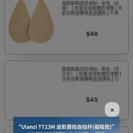
高跟鞋鞋底防滑貼 - 杏色（尖
頭） | 前掌消音耐磨防滑墊 | 水
紋自黏減震鞋底保護貼 | 行走
消音效果 | 減震緩衝功能
$48
高跟鞋鞋底防滑貼 - 黑色（月
牙形） | 前掌消音耐磨防滑墊 |
水紋自黏減震鞋底保護貼 | 行
走消音效果 | 減震緩衝功能
$45
×