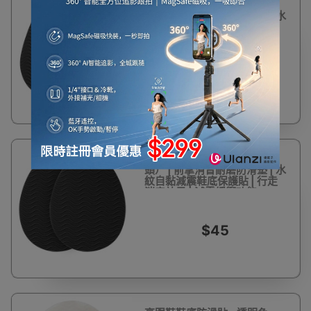
高跟鞋鞋底防滑貼 - 黑色（尖
頭） | 前掌消音耐磨防滑墊 | 水
紋自黏減震鞋底保護貼 | 行走
消音效果 | 減震緩衝功能
$48
高跟鞋鞋底防滑貼 - 黑色（圓
頭） | 前掌消音耐磨防滑墊 | 水
紋自黏減震鞋底保護貼 | 行走
消音效果 | 減震緩衝功能
$45