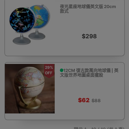
夜光星座地球儀英文版 20cm
款式
$298
29%
12CM 復古款萬向地球儀 | 英
OFF
文版世界地圖桌面擺設
$62
$88