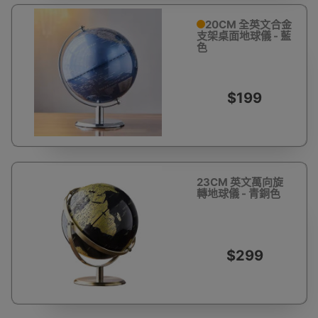
20CM 全英文合金
支架桌面地球儀 - 藍
色
$199
23CM 英文萬向旋
轉地球儀 - 青銅色
$299