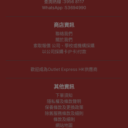
查詢熱線 :3956 8117
WhatsApp :53694990
商店資訊
聯絡我們
關於我們
索取報價 公司、學校或機構採購
以公司採購卡(P卡)付款
歡迎成為Outlet Express HK供應商
其他資訊
下單須知
隱私權及條款聲明
保養條款及更換政策
除舊服務條款及細則
條款及細則
網站地圖