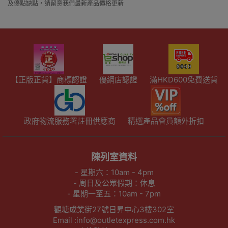
及優點缺點，請留意我們最新產品價格更新
【正版正貨】商標認證
優網店認證
滿HKD600免費送貨
政府物流服務署註冊供應商
精選產品會員額外折扣
陳列室資料
- 星期六：10am - 4pm
- 周日及公眾假期：休息
- 星期一至五：10am - 7pm
觀塘成業街27號日昇中心3樓302室
Email :info@outletexpress.com.hk