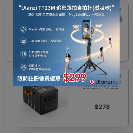
TESSAN 35W全球
通用旅行轉插- 黑色
| TS-WTA02-BK 香
港行貨 一年保用
$198
TESSAN 65W全球
通用旅行轉插 -黑色
| TS-WTA03-BK
香港行貨 一年保用
$278