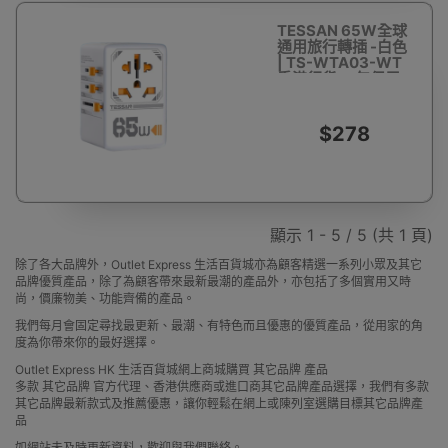
TESSAN 65W全球
通用旅行轉插 -白色
| TS-WTA03-WT
香港行貨 一年保用
$278
顯示 1 - 5 / 5 (共 1 頁)
除了各大品牌外，Outlet Express 生活百貨城亦為顧客精選一系列小眾及其它
品牌優質產品，除了為顧客帶來最新最潮的產品外，亦包括了多個實用又時
尚，價廉物美、功能齊備的產品。
我們每月會固定尋找最更新、最潮、有特色而且優惠的優質產品，從用家的角
度為你帶來你的最好選擇。
Outlet Express HK 生活百貨城網上商城購買 其它品牌 產品
多款 其它品牌 官方代理、香港供應商或進口商其它品牌產品選擇，我們有多款
其它品牌最新款式及推薦優惠，讓你輕鬆在網上或陳列室選購目標其它品牌產
品
如網站未及時更新資料，歡迎與我們聯絡。