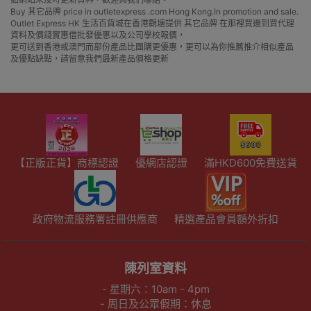
Buy 其它品牌 price in outletexpress .com Hong Kong.In promotion and sale.
Outlet Express HK 生活百貨城在香港觀塘提供 其它品牌 在那裡買邊到買代理
資料及價錢實惠借批發優惠以及公司學校報價，
更可送到香港或澳門而部份產品比團購更優惠，更可以為你推薦推介相似產品
及優點缺點，請留意我們最新產品價格更新
【正版正貨】商標認證
優網店認證
滿HKD600免費送貨
政府物流服務署註冊供應商
精選產品會員額外折扣
陳列室資料
- 星期六：10am - 4pm
- 周日及公眾假期：休息