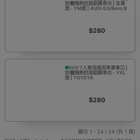
防曬隔熱防雨鋁膜車衣 | 全罩
款 - YM款 | AUDI Q3/Benz B
CLASS/HONDA HR-V/JEEP
WRANGLER/Benz
GLA/TOYOTA COROLLA
$280
SUV 7人車用通用車罩車冚 |
防曬隔熱防雨鋁膜車衣 - YXL
款 | TOYOTA
ALPHARD/AUDI
A6/A7/HYUNDAI
VERACRUZ
$280
顯示 1 - 24 / 24 (共 1 頁)