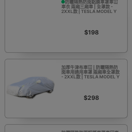
防曬隔熱防雨鋁膜車罩車冚
車衣 兩廂三廂車 | 全罩款 -
2XXL款 | TESLA MODEL Y
$198
加厚牛津布車冚 | 防曬隔熱防
雨車用通用車罩 兩廂車全罩款
- 2XXL款 | TESLA MODEL Y
$298