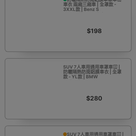
車衣 兩廂三廂車 | 全罩款 -
3XXL款 | Benz S
CLASS/BMW 6/7/8
SERIES/FORD CROWN
$198
SUV 7人車用通用車罩車冚 |
防曬隔熱防雨鋁膜車衣 | 全罩
款 - YL款 | BMW
X3/X4/HONDA
CIVIC/MAZDA CX-7
$280
SUV 7人車用通用車罩車冚 |