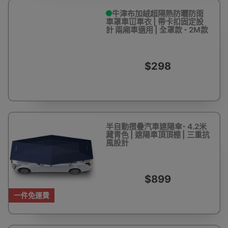
牛津布加絨超隔熱防曬防雨
車罩車冚車衣 | 帶卡扣固定設
計 兩廂車適用 | 全罩款 - 2M款
$298
半自動摺疊汽車遮陽傘- 4.2米
藏青色 | 遮陽車頂頂棚 | 三重抗
風設計
$899
一件免運費