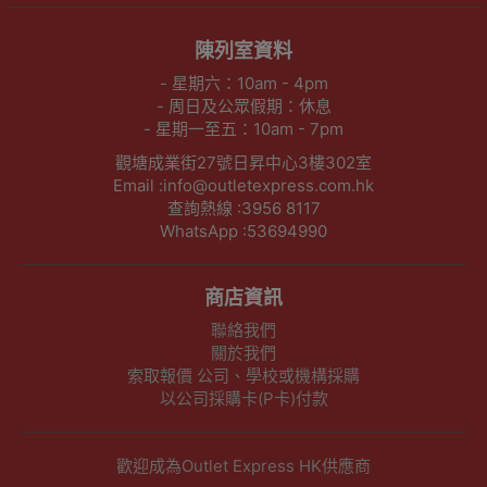
陳列室資料
- 星期六：10am - 4pm
- 周日及公眾假期：休息
- 星期一至五：10am - 7pm
觀塘成業街27號日昇中心3樓302室
Email :info@outletexpress.com.hk
查詢熱線 :3956 8117
WhatsApp :53694990
商店資訊
聯絡我們
關於我們
索取報價 公司、學校或機構採購
以公司採購卡(P卡)付款
歡迎成為Outlet Express HK供應商