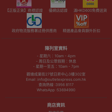
【正版正貨】商標認證
優網店認證
滿HKD600免費送貨
政府物流服務署註冊供應商
精選產品會員額外折扣
陳列室資料
- 星期六：10am - 4pm
- 周日及公眾假期：休息
- 星期一至五：10am - 7pm
觀塘成業街27號日昇中心3樓302室
Email :info@outletexpress.com.hk
查詢熱線 :3956 8117
WhatsApp :53694990
商店資訊