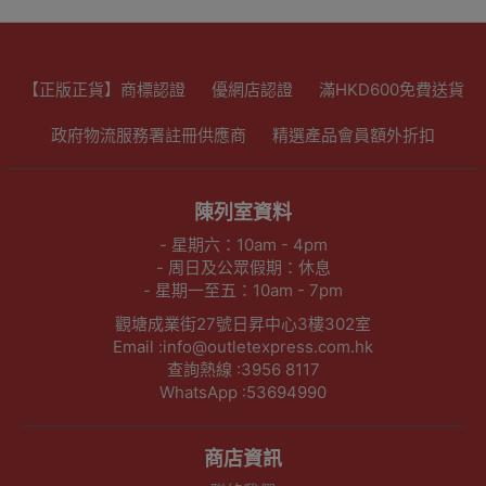
【正版正貨】商標認證
優網店認證
滿HKD600免費送貨
政府物流服務署註冊供應商
精選產品會員額外折扣
陳列室資料
- 星期六：10am - 4pm
- 周日及公眾假期：休息
- 星期一至五：10am - 7pm
觀塘成業街27號日昇中心3樓302室
Email :info@outletexpress.com.hk
查詢熱線 :3956 8117
WhatsApp :53694990
商店資訊