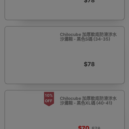
$78
Chilocube 加厚軟底防滑涉水
沙灘鞋 - 黑色S碼 (34-35)
$78
10%
Chilocube 加厚軟底防滑涉水
OFF
沙灘鞋 - 黑色XL碼 (40-41)
$70
$78