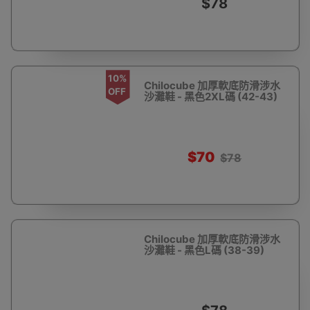
$78
10%
Chilocube 加厚軟底防滑涉水
OFF
沙灘鞋 - 黑色2XL碼 (42-43)
$70
$78
Chilocube 加厚軟底防滑涉水
沙灘鞋 - 黑色L碼 (38-39)