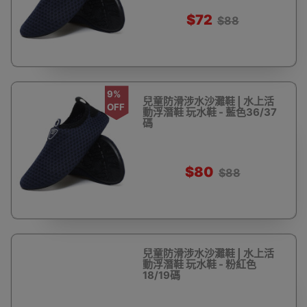
$72
$88
9%
兒童防滑涉水沙灘鞋 | 水上活
OFF
動浮潛鞋 玩水鞋 - 藍色36/37
碼
$80
$88
兒童防滑涉水沙灘鞋 | 水上活
動浮潛鞋 玩水鞋 - 粉紅色
18/19碼