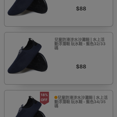
$88
兒童防滑涉水沙灘鞋 | 水上活
動浮潛鞋 玩水鞋 - 藍色32/33
碼
$88
18%
兒童防滑涉水沙灘鞋 | 水上活
OFF
動浮潛鞋 玩水鞋 - 藍色34/35
碼