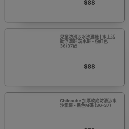
$88
兒童防滑涉水沙灘鞋 | 水上活
動浮潛鞋 玩水鞋 - 粉紅色
36/37碼
$88
Chilocube 加厚軟底防滑涉水
沙灘鞋 - 黑色M碼 (36-37)