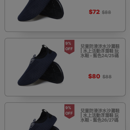
$72
$88
9%
兒童防滑涉水沙灘鞋
OFF
| 水上活動浮潛鞋 玩
水鞋 - 藍色24/25碼
$80
$88
9%
兒童防滑涉水沙灘鞋
OFF
| 水上活動浮潛鞋 玩
水鞋 - 藍色26/27碼