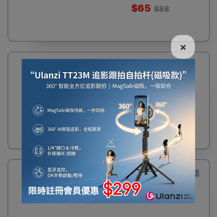
$65
$88
×
兒童防滑涉水沙灘鞋 | 水上活
動浮潛鞋 玩水鞋 - 粉紅色
28/29碼
$88
18%
兒童防滑涉水沙灘鞋 | 水上活
OFF
動浮潛鞋 玩水鞋 - 粉紅色
30/31碼