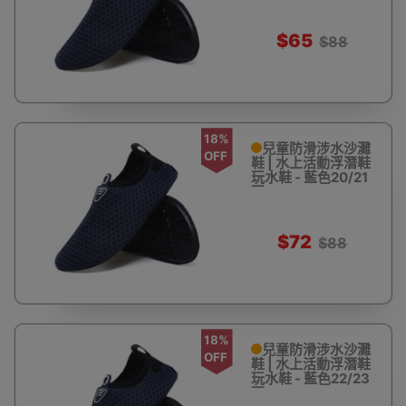
$65
$88
18%
兒童防滑涉水沙灘
OFF
鞋 | 水上活動浮潛鞋
玩水鞋 - 藍色20/21
碼
$72
$88
18%
兒童防滑涉水沙灘
OFF
鞋 | 水上活動浮潛鞋
玩水鞋 - 藍色22/23
碼