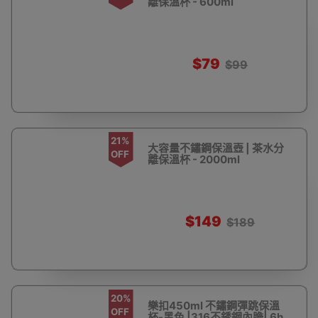
離保溫杯 - 600ml
$79
$99
21%
大容量不鏽鋼保溫壺 | 茶水分
OFF
離保溫杯 - 2000ml
$149
$189
20%
樂扣450ml 不鏽鋼彈跳保溫
OFF
杯-黑色 |316不銹鋼內膽| 6h