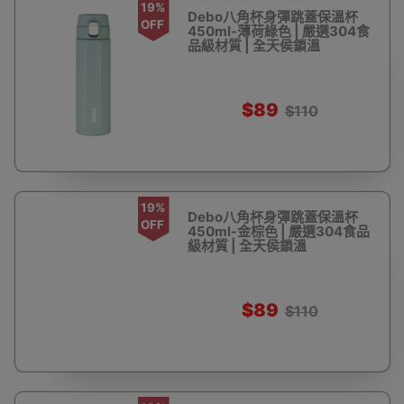
19%
Debo八角杯身彈跳蓋保溫杯
OFF
450ml-薄荷綠色 | 嚴選304食
品級材質 | 全天侯鎖溫
$89
$110
19%
Debo八角杯身彈跳蓋保溫杯
OFF
450ml-金棕色 | 嚴選304食品
級材質 | 全天侯鎖溫
$89
$110