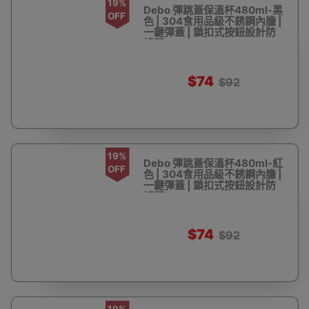
19%
Debo 彈跳蓋保溫杯480ml-黑
OFF
色 | 304食用品級不銹鋼內膽 |
一鍵彈蓋 | 鎖扣式按鈕設計防
誤開
$74
$92
19%
Debo 彈跳蓋保溫杯480ml-紅
OFF
色 | 304食用品級不銹鋼內膽 |
一鍵彈蓋 | 鎖扣式按鈕設計防
誤開
$74
$92
19%