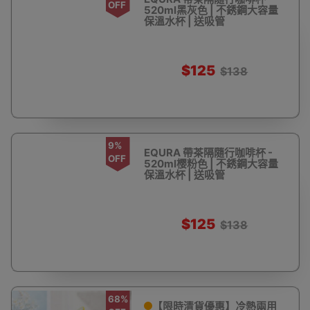
OFF
520ml黑灰色 | 不銹鋼大容量
保溫水杯 | 送吸管
$125
$138
9%
EQURA 帶茶隔隨行咖啡杯 -
OFF
520ml樱粉色 | 不銹鋼大容量
保溫水杯 | 送吸管
$125
$138
68%
【限時清貨優惠】冷熱兩用