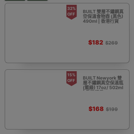
32%
BUILT 雙層不鏽鋼真
OFF
空保溫食物壺 (黑色)
490ml | 香港行貨
$182
$269
15%
BUILT Newyork 雙
OFF
層不鏽鋼真空保溫瓶
(籃綠) 17oz/ 502ml
| 香港行貨
$168
$199