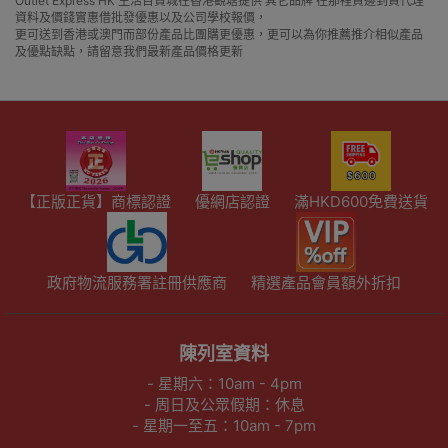
Outlet Express HK 生活百貨城在香港觀塘提供 其它品牌 在那裡買邊到買代理
資料及價錢實惠借批發優惠以及公司學校報價，
更可送到香港或澳門而部份產品比團購更優惠，更可以為你推薦推介相似產品
及優點缺點，請留意我們最新產品價格更新
【正版正貨】商標認證
優網店認證
滿HKD600免費送貨
政府物流服務署註冊供應商
精選產品會員額外折扣
陳列室資料
- 星期六：10am - 4pm
- 周日及公眾假期：休息
- 星期一至五：10am - 7pm