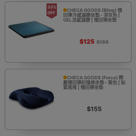
33%
CHECA GOODS (Bling) 慢
OFF
回彈冷感凝膠坐墊 - 深灰色 |
GEL涼感凝膠 | 慢回彈坐墊
$125
$188
CHECA GOODS (Forca) 釋
壓慢回彈記憶棉坐墊 - 藍色 | 貼
緊尾椎 | 慢回彈坐墊
$155