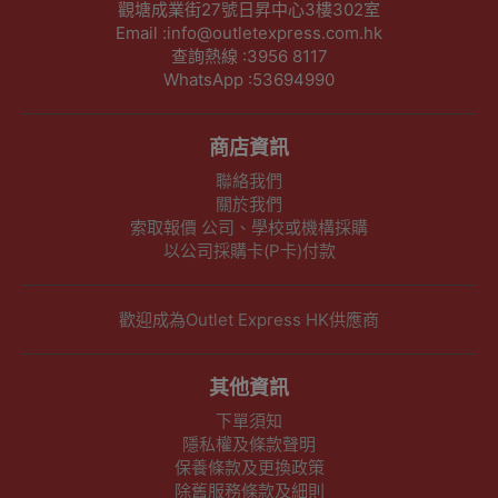
觀塘成業街27號日昇中心3樓302室
Email :info@outletexpress.com.hk
查詢熱線 :3956 8117
WhatsApp :53694990
商店資訊
聯絡我們
關於我們
索取報價 公司、學校或機構採購
以公司採購卡(P卡)付款
歡迎成為Outlet Express HK供應商
其他資訊
下單須知
隱私權及條款聲明
保養條款及更換政策
除舊服務條款及細則