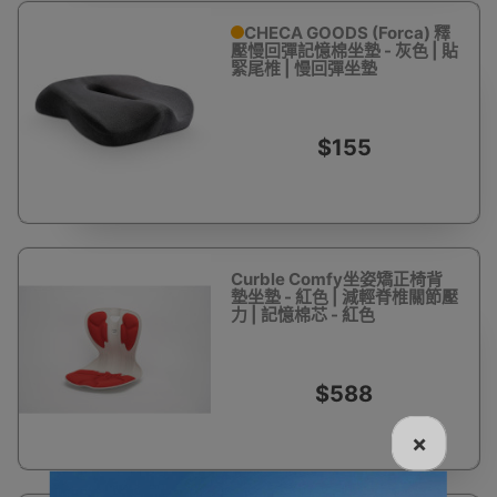
CHECA GOODS (Forca) 釋
壓慢回彈記憶棉坐墊 - 灰色 | 貼
緊尾椎 | 慢回彈坐墊
$155
Curble Comfy坐姿矯正椅背
墊坐墊 - 紅色 | 減輕脊椎關節壓
力 | 記憶棉芯 - 紅色
$588
×