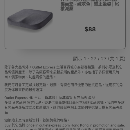
棉坐墊 - 绒灰色 | 矯正坐姿 | 尾
椎減壓
$88
顯示 1 - 27 / 27 (共 1 頁)
除了各大品牌外，Outlet Express 生活百貨城亦為顧客精選一系列小眾及其它
品牌優質產品，除了為顧客帶來最新最潮的產品外，亦包括了多個實用又時
尚，價廉物美、功能齊備的產品。
我們每月會固定尋找最更新、最潮、有特色而且優惠的優質產品，從用家的角
度為你帶來你的最好選擇。
Outlet Express HK 生活百貨城網上商城購買 其它品牌 產品
多款 其它品牌 官方代理、香港供應商或進口商其它品牌產品選擇，我們有多款
其它品牌最新款式及推薦優惠，讓你輕鬆在網上或陳列室選購目標其它品牌產
品
如網站未及時更新資料，歡迎與我們聯絡。
Buy 其它品牌 price in outletexpress .com Hong Kong.In promotion and sale.