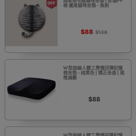
超柔短毛絨貓咪坐墊 | 記憶PP
OFF
棉 擺尾貓咪坐墊 - 魚刺
$88
$138
W型曲線人體工學慢回彈記憶
棉坐墊 - 绒黑色 | 矯正坐姿 | 尾
椎減壓
$88
W型曲線人體工學慢回彈記憶