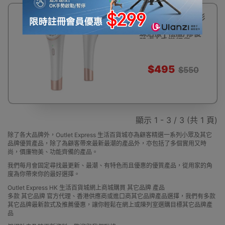
10%
Xpreen 無線充電彩
OFF
光祛痘儀 | 36顆燈
珠治療 | 祛痘/修復
肌膚 | 香港行貨
$495
$550
顯示 1 - 3 / 3 (共 1 頁)
除了各大品牌外，Outlet Express 生活百貨城亦為顧客精選一系列小眾及其它
品牌優質產品，除了為顧客帶來最新最潮的產品外，亦包括了多個實用又時
尚，價廉物美、功能齊備的產品。
我們每月會固定尋找最更新、最潮、有特色而且優惠的優質產品，從用家的角
度為你帶來你的最好選擇。
Outlet Express HK 生活百貨城網上商城購買 其它品牌 產品
多款 其它品牌 官方代理、香港供應商或進口商其它品牌產品選擇，我們有多款
其它品牌最新款式及推薦優惠，讓你輕鬆在網上或陳列室選購目標其它品牌產
品