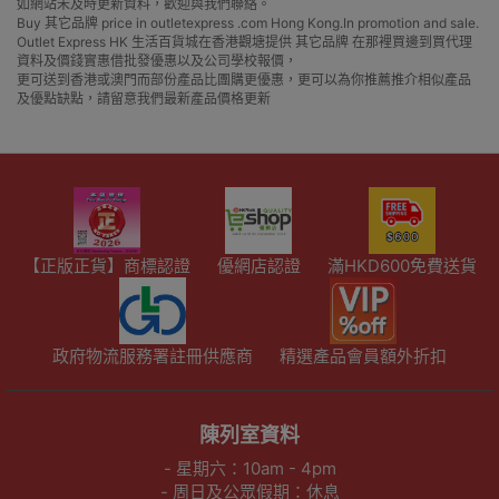
如網站未及時更新資料，歡迎與我們聯絡。
Buy 其它品牌 price in outletexpress .com Hong Kong.In promotion and sale.
Outlet Express HK 生活百貨城在香港觀塘提供 其它品牌 在那裡買邊到買代理
資料及價錢實惠借批發優惠以及公司學校報價，
更可送到香港或澳門而部份產品比團購更優惠，更可以為你推薦推介相似產品
及優點缺點，請留意我們最新產品價格更新
【正版正貨】商標認證
優網店認證
滿HKD600免費送貨
政府物流服務署註冊供應商
精選產品會員額外折扣
陳列室資料
- 星期六：10am - 4pm
- 周日及公眾假期：休息