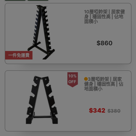
10層啞鈴架 | 居家健
身 | 穩固性高 | 佔地
面積小
$860
一件免運費
10%
3層啞鈴架 | 居家
OFF
健身 | 穩固性高 | 佔
地面積小
$342
$380