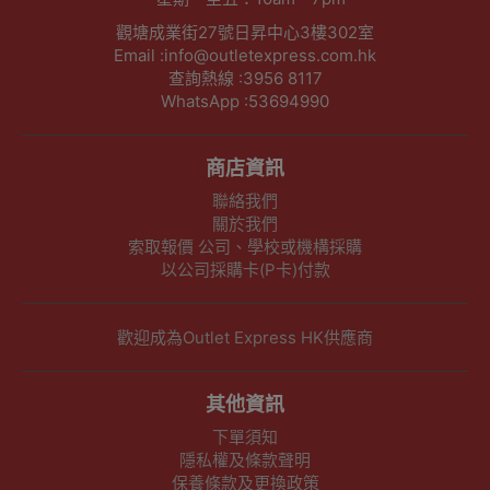
觀塘成業街27號日昇中心3樓302室
Email :info@outletexpress.com.hk
查詢熱線 :3956 8117
WhatsApp :53694990
商店資訊
聯絡我們
關於我們
索取報價 公司、學校或機構採購
以公司採購卡(P卡)付款
歡迎成為Outlet Express HK供應商
其他資訊
下單須知
隱私權及條款聲明
保養條款及更換政策