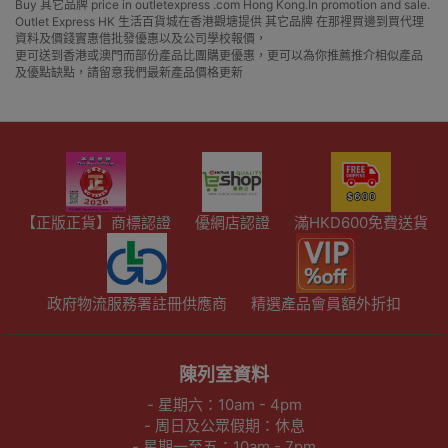
Buy 其它品牌 price in outletexpress .com Hong Kong.In promotion and sale.
Outlet Express HK 生活百貨城在香港觀塘提供 其它品牌 在那裡買邊到買代理
資料及價錢實惠借批發優惠以及公司學校報價，
更可送到香港或澳門而部份產品比團購更優惠，更可以為你推薦推介相似產品
及優點缺點，請留意我們最新產品價格更新
【正版正貨】商標認證
優網店認證
滿HKD600免費送貨
政府物流服務署註冊供應商
精選產品會員額外折扣
陳列室資料
- 星期六：10am - 4pm
- 周日及公眾假期：休息
- 星期一至五：10am - 7pm