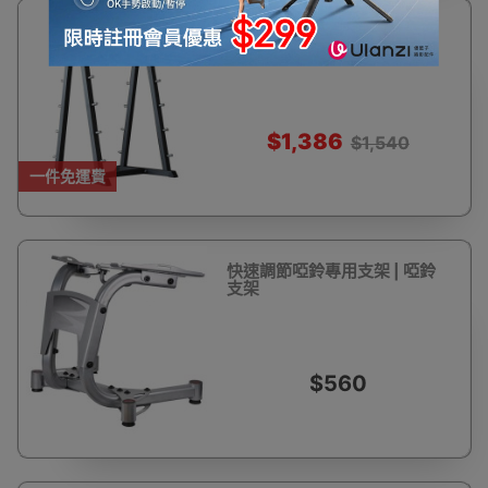
10%
一體固定槓鈴專用支架
OFF
$1,386
$1,540
一件免運費
快速調節啞鈴專用支架 | 啞鈴
支架
$560