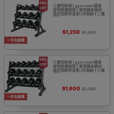
10%
三層啞鈴架 | gym room健身
OFF
房啞鈴擺放架 | 家用健身器材
固定啞鈴存放架 (可容納十二隻
啞鈴)
$1,250
$1,390
一件免運費
10%
三層啞鈴架 | gym room健身
OFF
房啞鈴擺放架 | 家用健身器材
固定啞鈴存放架 (可容納十六隻
啞鈴)
$1,600
$1,780
一件免運費