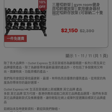
10%
三層啞鈴架 | gym room健身
OFF
房啞鈴擺放架 | 家用健身器材
固定啞鈴存放架 (可容納二十隻
啞鈴)
$2,150
$2,390
一件免運費
顯示 1 - 11 / 11 (共 1 頁)
除了各大品牌外，Outlet Express 生活百貨城亦為顧客精選一系列小眾及其它
品牌優質產品，除了為顧客帶來最新最潮的產品外，亦包括了多個實用又時
尚，價廉物美、功能齊備的產品。
我們每月會固定尋找最更新、最潮、有特色而且優惠的優質產品，從用家的角
度為你帶來你的最好選擇。
Outlet Express HK 生活百貨城網上商城購買 其它品牌 產品
多款 其它品牌 官方代理、香港供應商或進口商其它品牌產品選擇，我們有多款
其它品牌最新款式及推薦優惠，讓你輕鬆在網上或陳列室選購目標其它品牌產
品
如網站未及時更新資料，歡迎與我們聯絡。