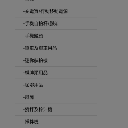
-充電寶/行動移動電源
-手機自拍杆/腳架
-手機鏡頭
-單車及單車用品
-迷你航拍機
-棋牌類用品
-咖啡用品
-風筒
-攪拌及榨汁機
-攪拌機