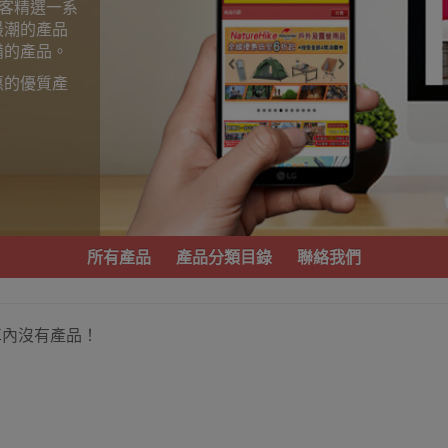
為顧客精選一系
最潮的產品
備的產品。
惠的優質產
。
所有產品
產品分類目錄
聯絡我們
車內沒有產品！