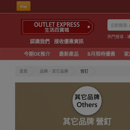
Eng
熱門搜尋 :
認識我們
接收優惠資訊
今期OE推介
最新產品
8月限時優惠
家
首頁
品牌 - 其它品牌
營釘
其它品牌 營釘