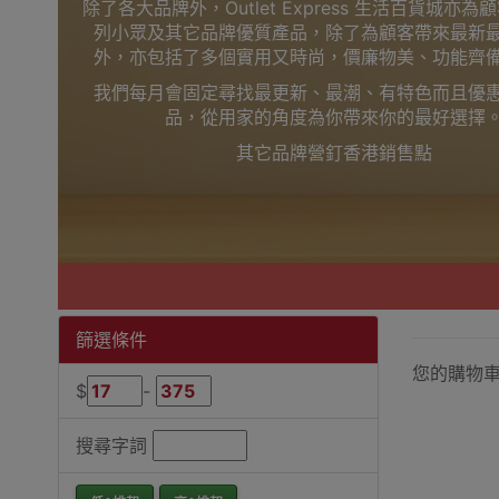
除了各大品牌外，Outlet Express 生活百貨城亦
列小眾及其它品牌優質產品，除了為顧客帶來最新
外，亦包括了多個實用又時尚，價廉物美、功能齊
我們每月會固定尋找最更新、最潮、有特色而且優
品，從用家的角度為你帶來你的最好選擇
其它品牌營釘香港銷售點
篩選條件
您的購物
$
-
搜尋字詞