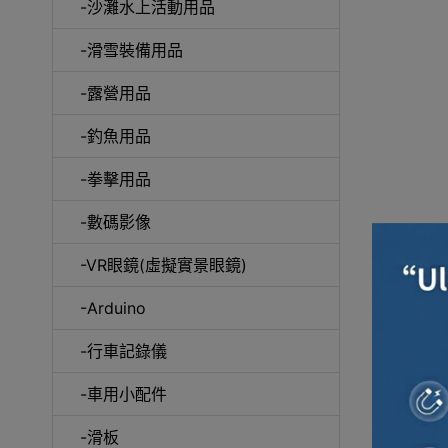
-沙灘水上活動用品
-滑雪裝備用品
-露營用品
-釣魚用品
-拳擊用品
-數碼影像
-VR眼鏡(虛擬實景眼鏡)
-Arduino
-行車記錄儀
-車用小配件
-滑板