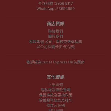
查詢熱線 :3956 8117
WhatsApp :53694990
商店資訊
聯絡我們
關於我們
索取報價 公司、學校或機構採購
以公司採購卡(P卡)付款
歡迎成為Outlet Express HK供應商
其他資訊
下單須知
隱私權及條款聲明
保養條款及更換政策
除舊服務條款及細則
條款及細則
網站地圖