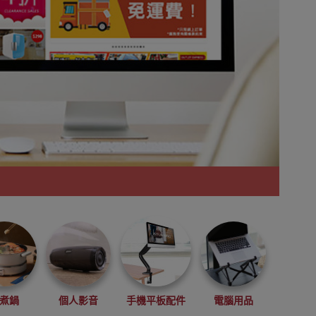
煮鍋
個人影音
手機平板配件
電腦用品