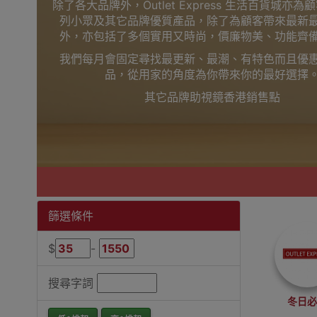
除了各大品牌外，Outlet Express 生活百貨城亦
列小眾及其它品牌優質產品，除了為顧客帶來最新
外，亦包括了多個實用又時尚，價廉物美、功能齊
我們每月會固定尋找最更新、最潮、有特色而且優
品，從用家的角度為你帶來你的最好選擇
其它品牌助視鏡香港銷售點
篩選條件
$
-
搜尋字詞
冬日