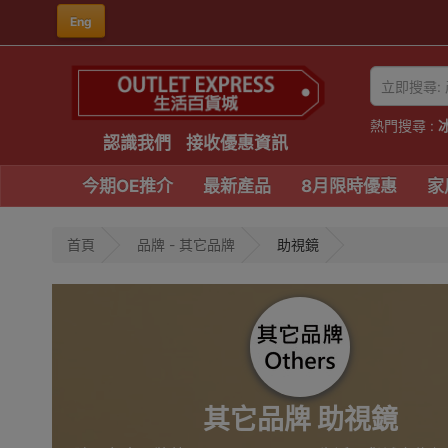
Eng
熱門搜尋 :
認識我們
接收優惠資訊
今期OE推介
最新產品
8月限時優惠
家
首頁
品牌 - 其它品牌
助視鏡
其它品牌 助視鏡